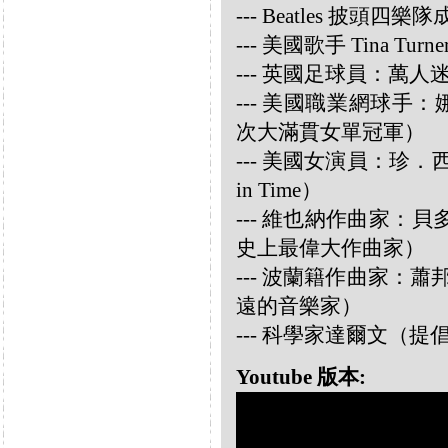
--- Beatles 披頭四樂隊成員
--- 美國歌手 Tina Turne
--- 英國足球員：萬人迷大衛
--- 美國職業網球手：娜華締
次大滿貫女單冠軍）
--- 美國女演員：珍．西摩兒
in Time）
--- 維也納作曲家：貝多芬 
史上最偉大作曲家）
--- 波蘭籍作曲家：蕭邦 
遠的音樂家）
--- 科學家達爾文（
Youtube 版本: