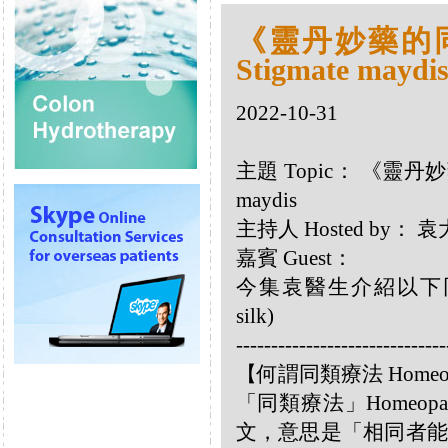
《靈丹妙藥的同類
Stigmate maydi
2022-10-31
主題 Topic： 《靈丹妙藥
maydis
主持人 Hosted by
嘉賓 Guest：
今集袁醫生介紹以下同類療劑
silk)
------------------------------
【何謂同類療法 Homeo
「同類療法」Homeo
文，意思是「相同者能