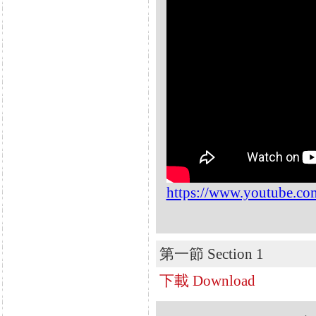
https://www.youtube.
第一節 Section 1
下載 Download