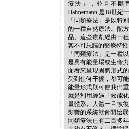
療法」，並且不斷宣揚
Hahnemann 是18
「同類療法」是以特別
的一種自然療法。配方
品。這些療劑經由一種
其不可思議的醫療特性
「同類療法」是一種以
是具有能量場或生命力
面看來呈現固體形式的
受到任何干擾，都可能
能量形式則可使我們重
就是利用經過「效能化
量體系。人體一旦恢復
影響的系統就會開始展
同類療法已有二百多年