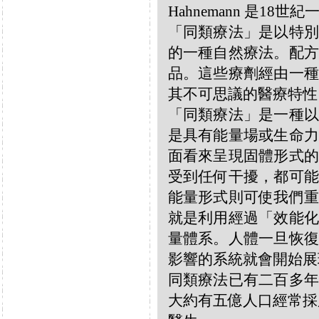
Hahnemann 是18
「同類療法」是以特別
的一種自然療法。配方
品。這些療劑經由一種
其不可思議的醫療特性
「同類療法」是一種以
是具有能量場或生命力
面看來呈現固體形式的
受到任何干擾，都可能
能量形式則可使我們重
就是利用經過「效能化
量體系。人體一旦恢復
影響的系統就會開始展
同類療法已有二百多年
大約有五億人口經常採