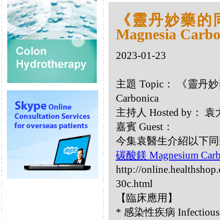
《靈丹妙藥的同類
Magnesia Carbo
2023-01-23
主題 Topic： 《靈丹妙藥
Carbonica
主持人 Hosted by：
嘉賓 Guest：
今集袁醫生介紹以下同類療劑：
碳酸鎂 Magnesium Carb
http://online.healthsho
30c.html
【臨床應用】
* 感染性疾病 Infectious