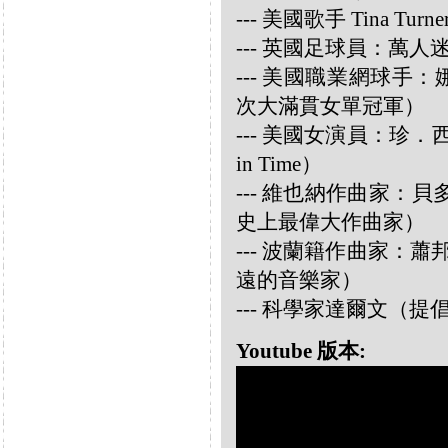
--- 美國歌手 Tina Turne
--- 英國足球員：萬人迷大衛
--- 美國職業網球手：娜華締
次大滿貫女單冠軍）
--- 美國女演員：珍．西摩兒
in Time）
--- 維也納作曲家：貝多芬 
史上最偉大作曲家）
--- 波蘭籍作曲家：蕭邦 
遠的音樂家）
--- 科學家達爾文（
Youtube 版本: