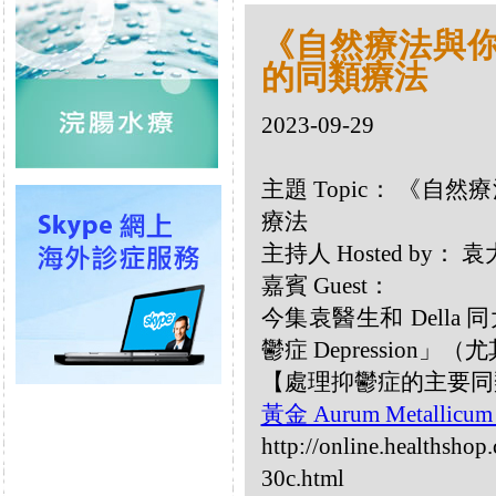
《自然療法與你》
的同類療法
2023-09-29
主題 Topic： 《自然
療法
主持人 Hosted by：
嘉賓 Guest：
今集袁醫生和 Dell
鬱症 Depression
【處理抑鬱症的主要同
黃金 Aurum Metallicu
http://online.healthsho
30c.html