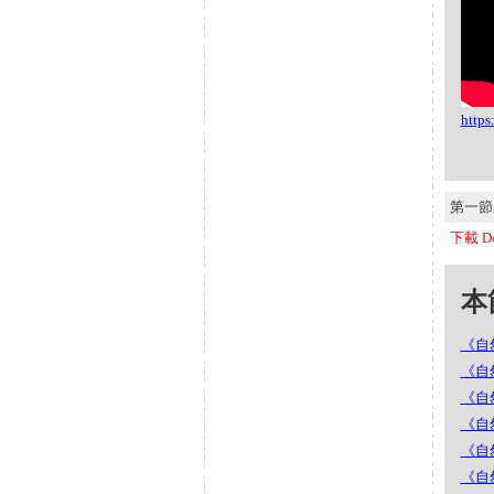
http
第一節 S
下載 Do
本節
《自
《自然
《自然
《自然
《自然
《自然