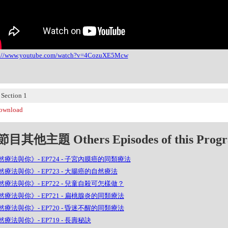
s://www.youtube.com/watch?v=4CozuXE5Mcw
ection 1
wnload
目其他主題 Others Episodes of this Prog
然療法與你》- EP724 - 子宮內膜癌的同類療法
療法與你》- EP723 - 大腸癌的自然療法
療法與你》- EP722 - 兒童自殺可怎樣做？
療法與你》- EP721 - 扁桃腺炎的同類療法
療法與你》- EP720 - 昏迷不醒的同類療法
療法與你》- EP719 - 長壽秘訣