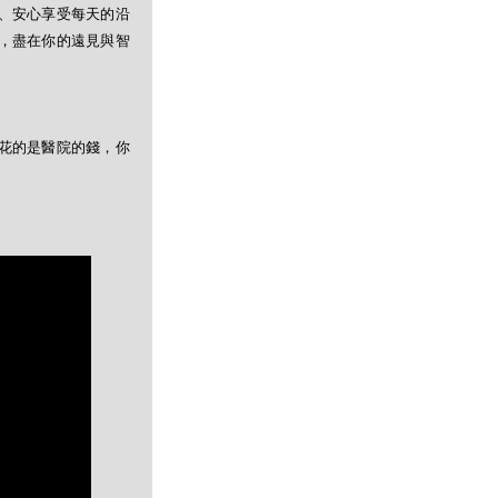
、安心享受每天的沿
，盡在你的遠見與智
花的是醫院的錢，你