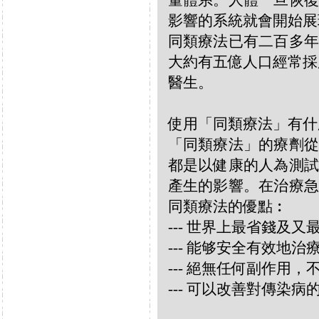
量體系。人體一旦恢復
影響的系統就會開始展
同類療法已有二百多年
大約有五億人口經常採
醫生。
使用「同類療法」有什
「同類療法」的療劑從
都是以健康的人為測試
產生的影響。在治療急
同類療法的優點︰
--- 世界上最省錢及
--- 能够安全有效地
--- 絕無任何副作用
--- 可以改善對傳染病