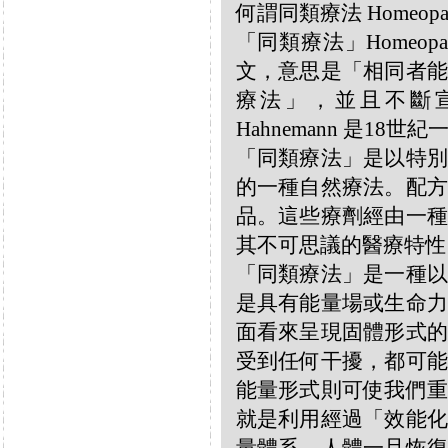
何謂同類療法 Homeopa
「同類療法」Homeo
文，意思是「相同者能
療法」，並且不斷宣揚
Hahnemann 是18
「同類療法」是以特別
的一種自然療法。配方
品。這些療劑經由一種
其不可思議的醫療特性
「同類療法」是一種以
是具有能量場或生命力
面看來呈現固體形式的
受到任何干擾，都可能
能量形式則可使我們重
就是利用經過「效能化