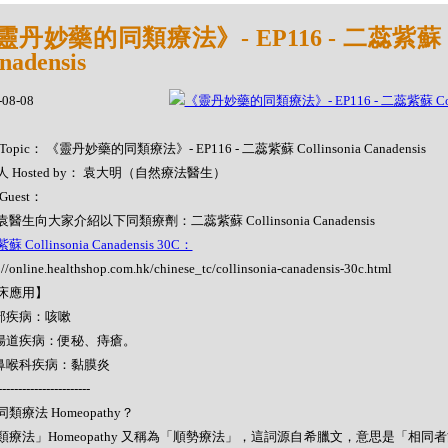
靈丹妙藥的同類療法》- EP116 - 二蕊紫蘇 Col
nadensis
-08-08
Topic： 《靈丹妙藥的同類療法》- EP116 - 二蕊紫蘇 Collinsonia Canadensis
 Hosted by： 袁大明（自然療法醫生）
Guest：
醫生向大家介紹以下同類療劑：二蕊紫蘇 Collinsonia Canadensis
 Collinsonia Canadensis 30C：
://online.healthshop.com.hk/chinese_tc/collinsonia-canadensis-30c.html
床應用】
肺部疾病：咳嗽
胃腸道疾病：便秘、痔瘡。
耳鼻喉科疾病：黏膜炎
-----------------------
類療法 Homeopathy？
類療法」Homeopathy 又稱為「順勢療法」，這詞源自希臘文，意思是「相同