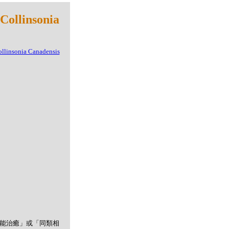
linsonia
者能治癒」或「同類相