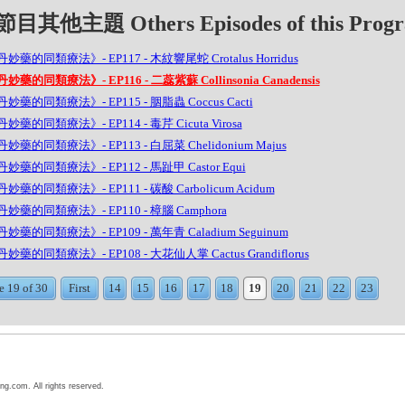
目其他主題 Others Episodes of this Prog
妙藥的同類療法》- EP117 - 木紋響尾蛇 Crotalus Horridus
妙藥的同類療法》- EP116 - 二蕊紫蘇 Collinsonia Canadensis
妙藥的同類療法》- EP115 - 胭脂蟲 Coccus Cacti
妙藥的同類療法》- EP114 - 毒芹 Cicuta Virosa
妙藥的同類療法》- EP113 - 白屈菜 Chelidonium Majus
妙藥的同類療法》- EP112 - 馬趾甲 Castor Equi
妙藥的同類療法》- EP111 - 碳酸 Carbolicum Acidum
妙藥的同類療法》- EP110 - 樟腦 Camphora
妙藥的同類療法》- EP109 - 萬年青 Caladium Seguinum
妙藥的同類療法》- EP108 - 大花仙人掌 Cactus Grandiflorus
e 19 of 30
First
14
15
16
17
18
19
20
21
22
23
ng.com. All rights reserved.