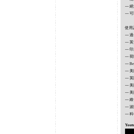
--
--
使用
--
--
---
--- 
--- 
--- 
---
---
---
---
---
--
Yout