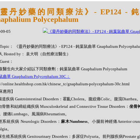
靈丹妙藥的同類療法》- EP124 -
aphalium Polycephalum
-09-05
Topic： 《靈丹妙藥的同類療法》- EP124 - 鈍葉鼠曲草 Gnaphalium Polycephal
 Hosted by： 袁大明（自然療法醫生）
Guest：
醫生向大家介紹以下同類療劑：鈍葉鼠曲草 Gnaphalium Polycephalum
草 Gnaphalium Polycephalum 30C：
://online.healthshop.com.hk/chinese_tc/gnaphalium-polycephalum-30c.html
床應用】
道疾病 Gastrointestinal Disorders：霍亂Cholera。腹絞痛Colic。腹瀉Diarrhea
骨骼和結締組織疾病 Musculoskeletal and Connective Tissue Disorders：
坐骨神經
t。腰痛Lumbago。風濕病Rheumatism。
系統疾病 Neurologic Disorders：
麻木Numbness
。小腿前神經痛Anterior crura
algia。
尿生殖系統疾病 Genitourinary Disorders：多尿症Polyuria。前列腺疾病Prostate g