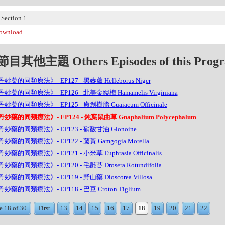
ection 1
wnload
目其他主題 Others Episodes of this Prog
妙藥的同類療法》- EP127 - 黑藜蘆 Helleborus Niger
妙藥的同類療法》- EP126 - 北美金縷梅 Hamamelis Virginiana
妙藥的同類療法》- EP125 - 癒創樹脂 Guaiacum Officinale
妙藥的同類療法》- EP124 - 鈍葉鼠曲草 Gnaphalium Polycephalum
妙藥的同類療法》- EP123 - 硝酸甘油 Glonoine
妙藥的同類療法》- EP122 - 藤黃 Gamgogia Morella
妙藥的同類療法》- EP121 - 小米草 Euphrasia Officinalis
妙藥的同類療法》- EP120 - 毛氈苔 Drosera Rotundifolia
妙藥的同類療法》- EP119 - 野山藥 Dioscorea Villosa
妙藥的同類療法》- EP118 - 巴豆 Croton Tiglium
e 18 of 30
First
13
14
15
16
17
18
19
20
21
22