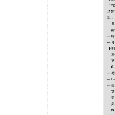
「同
清楚
點︰
--
--
--
--
【使
--
--
---
--- 
--- 
--- 
---
---
---
---