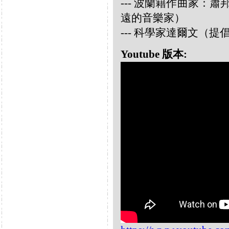
--- 波蘭籍作曲家：蕭邦 
遠的音樂家）
--- 科學家達爾文（
Youtube 版本: