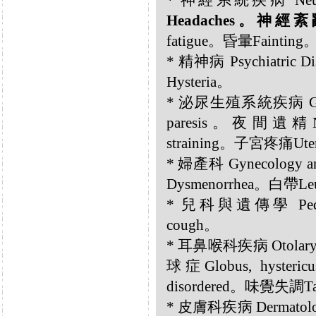
* 神經系統疾病 Neurol
Headaches。神經紊亂Ne
fatigue。昏暈Fainting
* 精神病 Psychiatric
Hysteria。
* 泌尿生殖系統疾病 Genit
paresis。夜間遺精Noc
straining。子宮疼痛Uter
* 婦產科 Gynecology an
Dysmenorrhea。白帶Le
* 兒科與遺傳學 Pediat
cough。
* 耳鼻喉科疾病 Otolary
球症Globus, hyst
disordered。味覺失調Tast
* 皮膚科疾病 Dermatolo