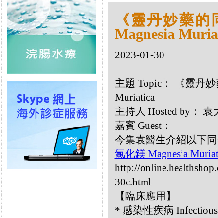
《靈丹妙藥的同類
Magnesia Muria
2023-01-30
主題 Topic： 《靈丹妙藥
Muriatica
主持人 Hosted by：
嘉賓 Guest：
今集袁醫生介紹以下同類療劑：
氯化鎂 Magnesia Muriat
http://online.healthshop
30c.html
【臨床應用】
* 感染性疾病 Infectious