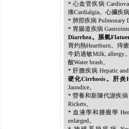
* 心血管疾病 Cardiovasc
痛Cardialgia。心臟疾病Hea
* 肺部疾病 Pulmonary 
* 胃腸道疾病 Gastrointest
Diarrhea。脹氣Flatue
胃灼熱Heartburn。痔瘡
牛奶過敏Milk, allergy
酸Water brash。
* 肝膽疾病 Hepatic and B
硬化Cirrhosis。肝炎Hep
Jaundice。
* 營養和新陳代謝疾病 Nutri
Rickets。
* 血液學和腫瘤學 Hemato
enlarged。