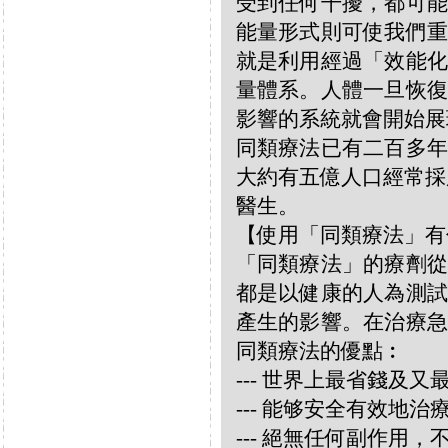
受到任何干擾，都可能
能量形式則可使我們重
就是利用經過「效能化
量體系。人體一旦恢復
影響的系統就會開始展
同類療法已有二百多年
大約有五億人口經常採
醫生。
【使用「同類療法」有
「同類療法」的療劑從
都是以健康的人為測試
產生的影響。在治療急
同類療法的優點︰
--- 世界上最省錢及
--- 能够安全有效地
--- 絕無任何副作用