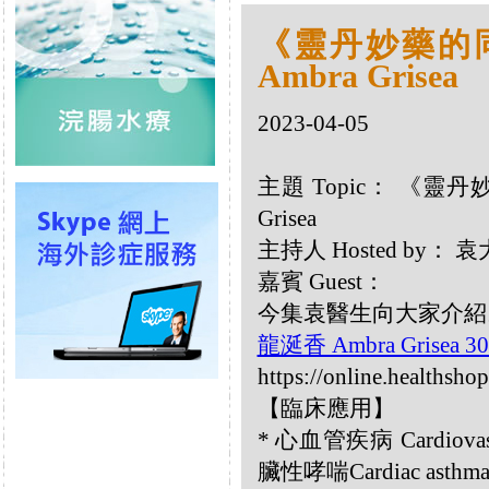
《靈丹妙藥的同類
Ambra Grisea
2023-04-05
主題 Topic： 《靈丹妙
Grisea
主持人 Hosted by：
嘉賓 Guest：
今集袁醫生向大家介紹以下
龍涎香 Ambra Grisea 3
https://online.healthsho
【臨床應用】
* 心血管疾病 Cardiovasc
臟性哮喘Cardiac asthm