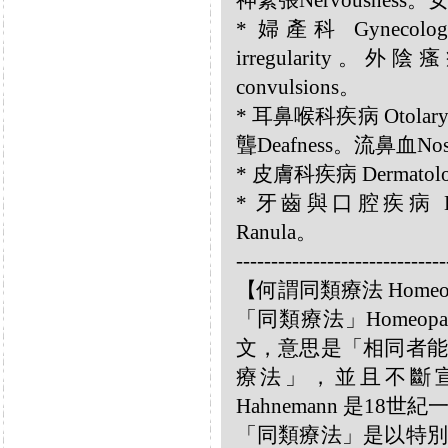
神緊張Nervousness。
* 婦產科 Gynecology
irregularity。外陰瘙
convulsions。
* 耳鼻喉科疾病 Otolary
聾Deafness。流鼻血Nos
* 皮膚科疾病 Dermatolog
* 牙齒與口腔疾病 Dent
Ranula。
------------------------------
【何謂同類療法 Homeo
「同類療法」Homeo
文，意思是「相同者能
療法」，並且不斷宣揚
Hahnemann 是18
「同類療法」是以特別