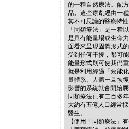
的一種自然療法。配方
品。這些療劑經由一種
其不可思議的醫療特性
「同類療法」是一種以
是具有能量場或生命力
面看來呈現固體形式的
受到任何干擾，都可能
能量形式則可使我們重
就是利用經過「效能化
量體系。人體一旦恢復
影響的系統就會開始展
同類療法已有二百多年
大約有五億人口經常採
醫生。
【使用「同類療法」有