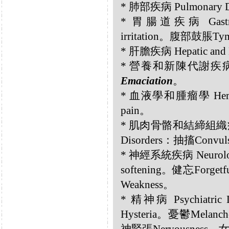
* 肺部疾病 Pulmonary D
* 胃腸道疾病 Gastroi
irritation。腹部鼓脹Tym
* 肝膽疾病 Hepatic and 
* 營養和新陳代謝疾病 Nutri
Emaciation
。
* 血液學和腫瘤學 Hemato
pain。
* 肌肉骨骼和結締組織疾病 Musc
Disorders：抽搐Convul
* 神經系統疾病 Neurologi
softening。健忘Forge
Weakness。
* 精神病 Psychiatri
Hysteria。憂鬱Melanc