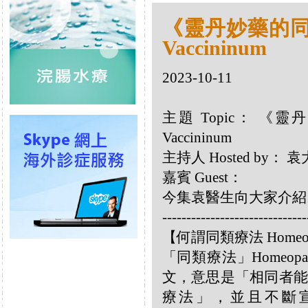
《靈丹妙藥的同類
Vaccininum
2023-10-11
主題 Topic： 《靈
Vaccininum
主持人 Hosted by：
嘉賓 Guest：
今集袁醫生向大家介紹以下
------------------------------
【何謂同類療法 Homeo
「同類療法」Homeo
文，意思是「相同者能
療法」，並且不斷宣揚