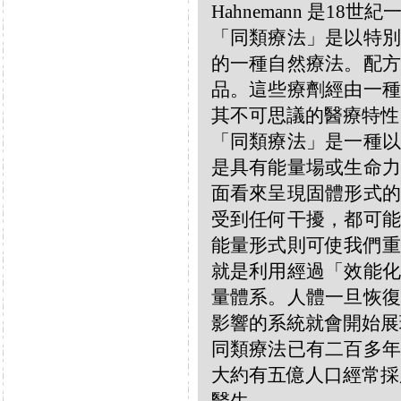
Hahnemann 是18
「同類療法」是以特別
的一種自然療法。配方
品。這些療劑經由一種
其不可思議的醫療特性
「同類療法」是一種以
是具有能量場或生命力
面看來呈現固體形式的
受到任何干擾，都可能
能量形式則可使我們重
就是利用經過「效能化
量體系。人體一旦恢復
影響的系統就會開始展
同類療法已有二百多年
大約有五億人口經常採