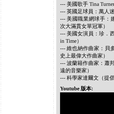
--- 美國歌手 Tina Turne
--- 英國足球員：萬人迷大衛
--- 美國職業網球手：娜華締
次大滿貫女單冠軍）
--- 美國女演員：珍．西摩兒
in Time）
--- 維也納作曲家：貝多芬 
史上最偉大作曲家）
--- 波蘭籍作曲家：蕭邦 
遠的音樂家）
--- 科學家達爾文（
Youtube 版本: