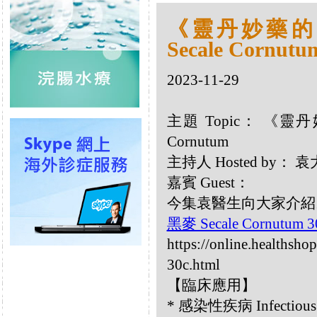
《靈丹妙藥的同類
Secale Cornutu
2023-11-29
主題 Topic： 《靈丹妙
Cornutum
主持人 Hosted by：
嘉賓 Guest：
今集袁醫生向大家介紹以下同
黑麥 Secale Cornutum 
https://online.healthsho
30c.html
【臨床應用】
* 感染性疾病 Infectiou