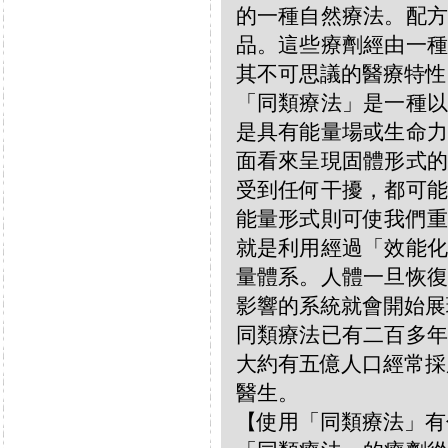
的一種自然療法。配方
品。這些療劑經由一種
其不可思議的醫療特性
「同類療法」是一種以
是具有能量場或生命力
面看來呈現固體形式的
受到任何干擾，都可能
能量形式則可使我們重
就是利用經過「效能化
量體系。人體一旦恢復
影響的系統就會開始展
同類療法已有二百多年
大約有五億人口經常採
醫生。
【使用「同類療法」有