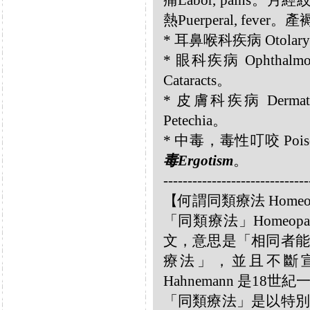
痛Labor, pains。月經絞
熱Puerperal, fever。產
* 耳鼻喉科疾病 Otolary
* 眼科疾病 Ophthalmo
Cataracts。
* 皮膚科疾病 Dermatolo
Petechia。
* 中毒，毒性叮咬 Poisonin
毒Ergotism
。
------------------------------
【何謂同類療法 Homeo
「同類療法」Homeo
文，意思是「相同者能
療法」，並且不斷宣揚
Hahnemann 是18
「同類療法」是以特別