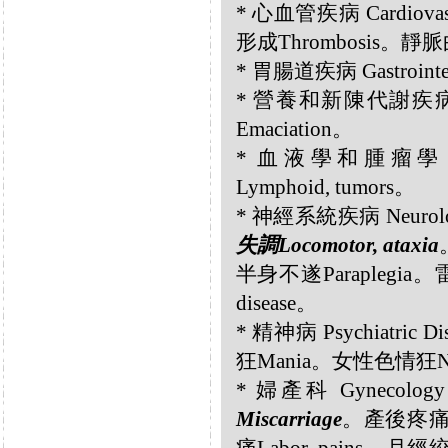
* 心血管疾病 Cardiovascu
形成Thrombosis。靜脈曲張
* 胃腸道疾病 Gastrointes
* 營養和新陳代謝疾病 Nutri
Emaciation。
* 血液學和腫瘤學 Hem
Lymphoid, tumors。
* 神經系統疾病 Neurolog
失調Locomotor, ataxia
半身不遂Paraplegi
disease。
* 精神病 Psychiatric 
狂Mania。女性色情狂Nym
* 婦產科 Gynecology 
Miscarriage
。產後疼痛Af