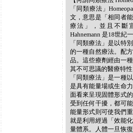
【何謂同類療法 Homeo
「同類療法」Homeo
文，意思是「相同者能
療法」，並且不斷宣揚
Hahnemann 是18
「同類療法」是以特別
的一種自然療法。配方
品。這些療劑經由一種
其不可思議的醫療特性
「同類療法」是一種以
是具有能量場或生命力
面看來呈現固體形式的
受到任何干擾，都可能
能量形式則可使我們重
就是利用經過「效能化
量體系。人體一旦恢復