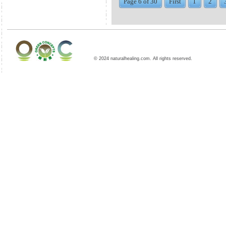
Page 6 of 30
First
1
2
© 2024 naturalhealing.com. All rights reserved.