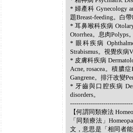
* 精神病 Psychiatric D
* 婦產科 Gynecology an
題Breast-feeding。白帶
* 耳鼻喉科疾病 Otolary
Otorrhea。息肉Polyps
* 眼科疾病 Ophthalmo
Strabismus。視覺疾病Visi
* 皮膚科疾病 Dermatolog
Acne, rosacea。積膿
Gangrene。排汗改變Perspi
* 牙齒與口腔疾病 Dental
disorders。
------------------------------
【何謂同類療法 Homeo
「同類療法」Homeo
文，意思是「相同者能