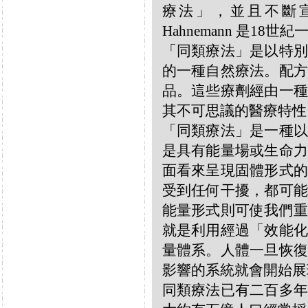
療法」，並且不斷宣揚
Hahnemann 是18
「同類療法」是以特別
的一種自然療法。配方
品。這些療劑經由一種
其不可思議的醫療特性
「同類療法」是一種以
是具有能量場或生命力
面看來呈現固體形式的
受到任何干擾，都可能
能量形式則可使我們重
就是利用經過「效能化
量體系。人體一旦恢復
影響的系統就會開始展
同類療法已有二百多年