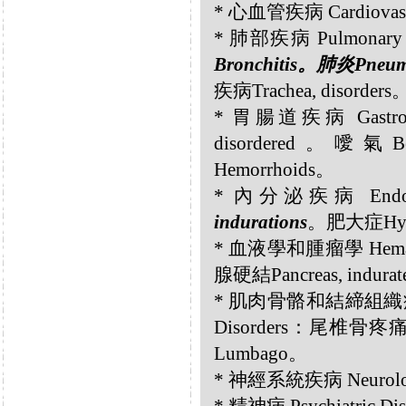
* 心血管疾病 Cardiovas
* 肺部疾病 Pulmonary 
Bronchitis。肺炎Pneum
疾病Trachea, disorders
* 胃腸道疾病 Gastroint
disordered。噯氣B
Hemorrhoids。
* 內分泌疾病 Endocri
indurations
。肥大症Hype
* 血液學和腫瘤學 Hemato
腺硬結Pancreas, indura
* 肌肉骨骼和結締組織疾病 Musc
Disorders：尾椎骨疼痛C
Lumbago。
* 神經系統疾病 Neurolog