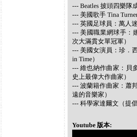
--- Beatles 披頭四樂隊成員
--- 美國歌手 Tina Turne
--- 英國足球員：萬人迷大衛
--- 美國職業網球手：娜華締
次大滿貫女單冠軍）
--- 美國女演員：珍．西摩兒
in Time）
--- 維也納作曲家：貝多芬 
史上最偉大作曲家）
--- 波蘭籍作曲家：蕭邦 
遠的音樂家）
--- 科學家達爾文（
Youtube 版本: