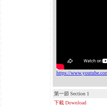
https://www.youtube.c
第一節 Section 1
下載 Download