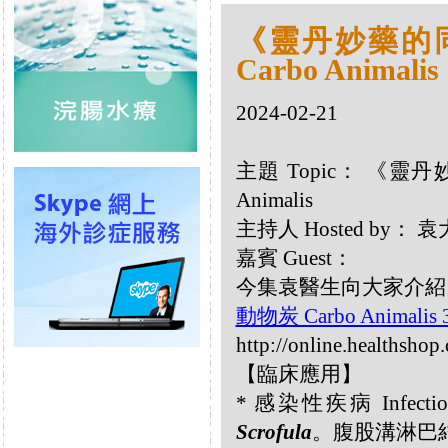
《靈丹妙藥的同類
Carbo Animalis
2024-02-21
主題 Topic： 《靈丹妙
Animalis
主持人 Hosted by：
嘉賓 Guest：
今集袁醫生向大家介紹以下同
動物炭 Carbo Animalis
http://online.healthshop
【臨床應用】
* 感染性疾病 Infectiou
Scrofula
。腹股溝淋巴結炎