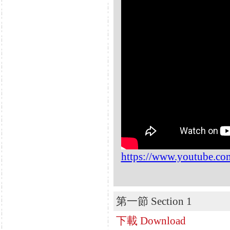
https://www.youtube.c
第一節 Section 1
下載 Download