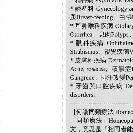
* 精神病 Psychiatric D
* 婦產科 Gynecology an
題Breast-feeding。白帶
* 耳鼻喉科疾病 Otolary
Otorrhea。息肉Polyps
* 眼科疾病 Ophthalmo
Strabismus。視覺疾病Visi
* 皮膚科疾病 Dermatolog
Acne, rosacea。積膿
Gangrene。排汗改變Perspi
* 牙齒與口腔疾病 Dental
disorders。
------------------------------
【何謂同類療法 Homeo
「同類療法」Homeo
文，意思是「相同者能