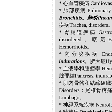
* 心血管疾病 Cardiovas
* 肺部疾病 Pulmonary 
Bronchitis。肺炎Pneum
疾病Trachea, disorders
* 胃腸道疾病 Gastroint
disordered。噯氣B
Hemorrhoids。
* 內分泌疾病 Endocri
indurations
。肥大症Hype
* 血液學和腫瘤學 Hemato
腺硬結Pancreas, indura
* 肌肉骨骼和結締組織疾病 Musc
Disorders：尾椎骨疼痛C
Lumbago。
* 神經系統疾病 Neurolog