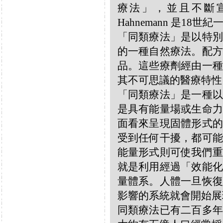
療法」，並且不斷宣揚
Hahnemann 是18
「同類療法」是以特別
的一種自然療法。配方
品。這些療劑經由一種
其不可思議的醫療特性
「同類療法」是一種以
是具有能量場或生命力
面看來呈現固體形式的
受到任何干擾，都可能
能量形式則可使我們重
就是利用經過「效能化
量體系。人體一旦恢復
影響的系統就會開始展
同類療法已有二百多年