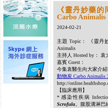
《靈丹妙藥的同類
Carbo Animalis
2024-02-21
主題 Topic： 《靈丹妙
Animalis
主持人 Hosted by：
嘉賓 Guest：
今集袁醫生向大家介紹以下同
動物炭 Carbo Animalis
http://online.healthshop
【臨床應用】
* 感染性疾病 Infectiou
Scrofula
。腹股溝淋巴結炎