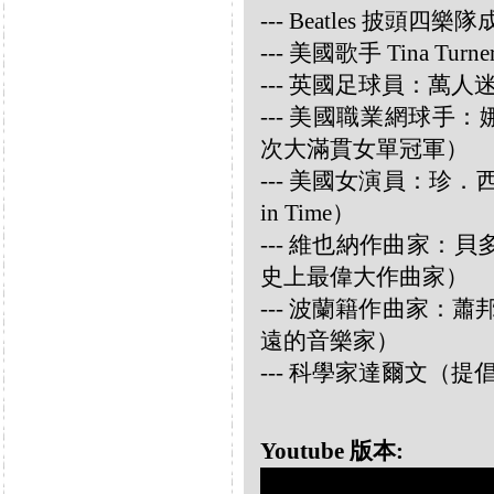
--- Beatles 披頭四樂隊成員
--- 美國歌手 Tina Turne
--- 英國足球員：萬人迷大衛
--- 美國職業網球手：娜華締
次大滿貫女單冠軍）
--- 美國女演員：珍．西摩兒
in Time）
--- 維也納作曲家：貝多芬 
史上最偉大作曲家）
--- 波蘭籍作曲家：蕭邦 
遠的音樂家）
--- 科學家達爾文（
Youtube 版本: