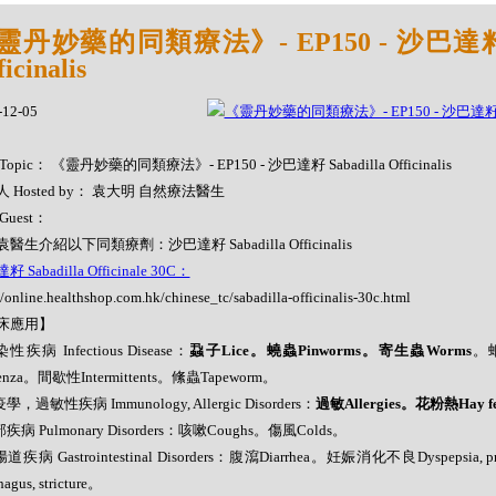
靈丹妙藥的同類療法》- EP150 - 沙巴達籽 Sa
icinalis
-12-05
Topic： 《靈丹妙藥的同類療法》- EP150 - 沙巴達籽 Sabadilla Officinalis
 Hosted by： 袁大明 自然療法醫生
Guest：
醫生介紹以下同類療劑：沙巴達籽 Sabadilla Officinalis
 Sabadilla Officinale 30C：
//online.healthshop.com.hk/chinese_tc/sabadilla-officinalis-30c.html
床應用】
性疾病 Infectious Disease：
蝨子Lice。蟯蟲Pinworms。寄生蟲Worms
。蛔
uenza。間歇性Intermittents。絛蟲Tapeworm。
學，過敏性疾病 Immunology, Allergic Disorders：
過敏Allergies。花粉熱Hay fe
部疾病 Pulmonary Disorders：咳嗽Coughs。傷風Colds。
腸道疾病 Gastrointestinal Disorders：腹瀉Diarrhea。妊娠消化不良Dyspepsia
agus, stricture。