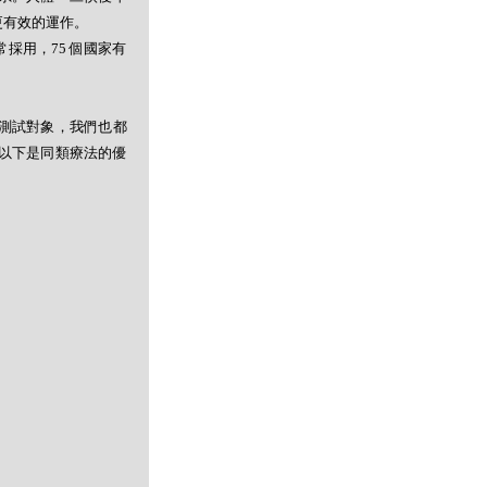
更有效的運作。
採用，75 個國家有
測試對象，我們也都
以下是同類療法的優