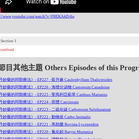
s://www.youtube.com/watch?v=F8EKA4Zijbs
ection 1
wnload
目其他主題 Others Episodes of this Prog
妙藥的同類療法》- EP227 - 藍升麻 Caulophyllum Thalictroides
妙藥的同類療法》- EP226 - 海狸分泌物 Castoreum Canadense
妙藥的同類療法》- EP225 - 聖馬利亞薊草 Carduus Marianus
妙藥的同類療法》- EP224 - 癌體 Carcinosin
妙藥的同類療法》- EP223 - 二硫化碳 Carboneum Sulphuratum
妙藥的同類療法》- EP222 - 動物炭 Carbo Animalis
妙藥的同類療法》- EP221 - 馬勃菌 Bovista Lycoperdon
妙藥的同類療法》- EP220 - 氯化鋇 Baryta Muriatica