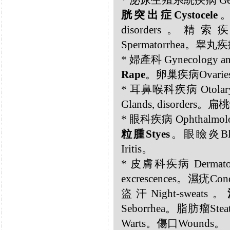
* 泌尿生殖系統疾病 Genito
胱突出症Cystocele
。
disorders。精索疾病S
Spermatorrhea。睾丸疾病Te
* 婦產科 Gynecology an
Rape
。卵巢疾病Ovaries, 
* 耳鼻喉科疾病 Otola
Glands, disorders。扁桃
* 眼科疾病 Ophthalmolog
粒腫Styes
。眼瞼炎Blep
Iritis。
* 皮膚科疾病 Dermatolo
excrescences。濕疣C
盜汗Night-sweats。
Seborrhea。脂肪瘤Ste
Warts。傷口Wounds。