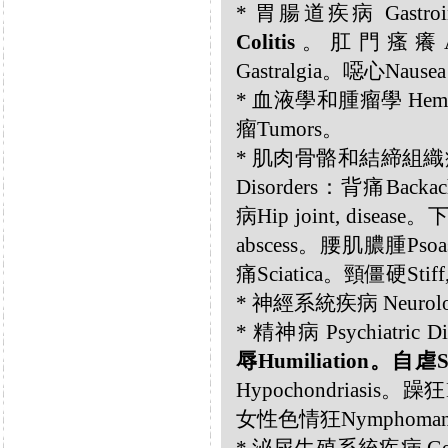
* 胃腸道疾病 Gastrointe
Colitis
。肛門瘙癢Anus
Gastralgia。噁心Nause
* 血液學和腫瘤學 Hemato
瘤Tumors。
* 肌肉骨骼和結締組織疾病 Musc
Disorders：背痛Back
病Hip joint, diseas
abscess。腰肌膿腫Psoa
痛Sciatica。頸僵硬Stiff
* 神經系統疾病 Neurolog
* 精神病 Psychiatric Di
辱Humiliation。自虐Sel
Hypochondriasis。躁狂
女性色情狂Nymphomani