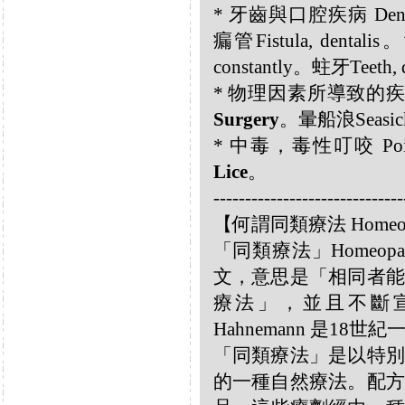
* 牙齒與口腔疾病 Dental 
瘺管Fistula, denta
constantly。蛀牙Teeth
* 物理因素所導致的疾病 Diso
Surgery
。暈船浪Seasick
* 中毒，毒性叮咬 Poisonin
Lice
。
------------------------------
【何謂同類療法 Homeo
「同類療法」Homeo
文，意思是「相同者能
療法」，並且不斷宣揚
Hahnemann 是18
「同類療法」是以特別
的一種自然療法。配方