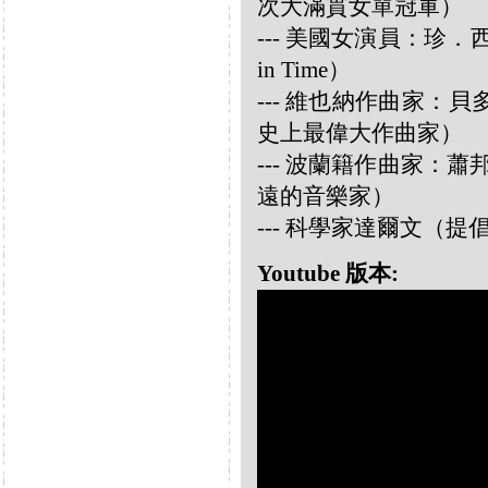
次大滿貫女單冠軍）
--- 美國女演員：珍．西摩兒
in Time）
--- 維也納作曲家：貝多芬 
史上最偉大作曲家）
--- 波蘭籍作曲家：蕭邦 
遠的音樂家）
--- 科學家達爾文（
Youtube 版本: