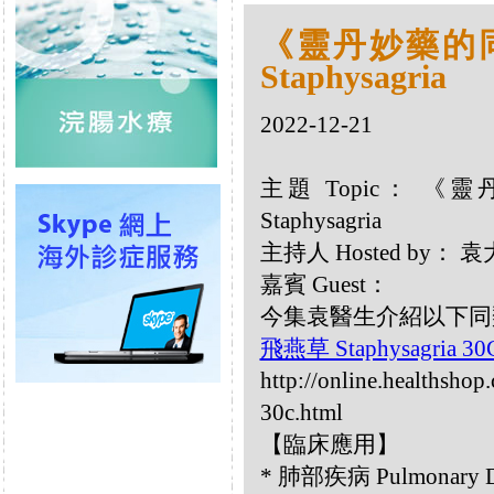
《靈丹妙藥的同類
Staphysagria
2022-12-21
主題 Topic： 《靈
Staphysagria
主持人 Hosted by：
嘉賓 Guest：
今集袁醫生介紹以下同類療劑
飛燕草 Staphysagria 3
http://online.healthshop
30c.html
【臨床應用】
* 肺部疾病 Pulmonary 