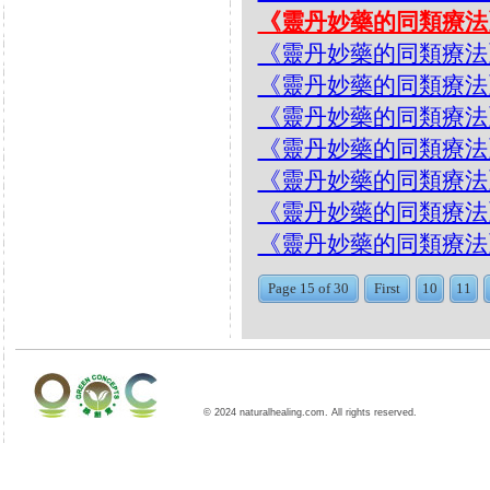
《靈丹妙藥的同類療法》- EP
《靈丹妙藥的同類療法》- EP1
《靈丹妙藥的同類療法》- EP15
《靈丹妙藥的同類療法》- EP
《靈丹妙藥的同類療法》- EP
《靈丹妙藥的同類療法》- EP15
《靈丹妙藥的同類療法》- EP1
《靈丹妙藥的同類療法》- EP1
Page 15 of 30
First
10
11
© 2024 naturalhealing.com. All rights reserved.