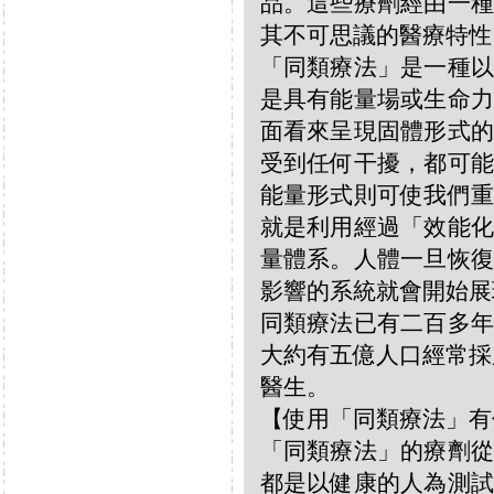
品。這些療劑經由一種
其不可思議的醫療特性
「同類療法」是一種以
是具有能量場或生命力
面看來呈現固體形式的
受到任何干擾，都可能
能量形式則可使我們重
就是利用經過「效能化
量體系。人體一旦恢復
影響的系統就會開始展
同類療法已有二百多年
大約有五億人口經常採
醫生。
【使用「同類療法」有
「同類療法」的療劑從
都是以健康的人為測試