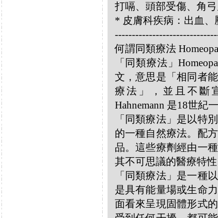
打嗝、頭部受傷、角弓
* 皮膚科疾病：出血
------------------------------
何謂同類療法 Homeopa
「同類療法」Homeo
文，意思是「相同者能
療法」，並且不斷宣揚
Hahnemann 是18
「同類療法」是以特別
的一種自然療法。配方
品。這些療劑經由一種
其不可思議的醫療特性
「同類療法」是一種以
是具有能量場或生命力
面看來呈現固體形式的