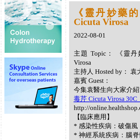
《靈丹妙藥的同類
Cicuta Virosa
2022-08-01
主題 Topic： 《靈丹妙
Virosa
主持人 Hosted by
嘉賓 Guest：
今集袁醫生向大家介紹以下同
毒芹 Cicuta Virosa 30
http://online.healthshop
【臨床應用】
* 感染性疾病：破傷風
* 神經系統疾病：腦