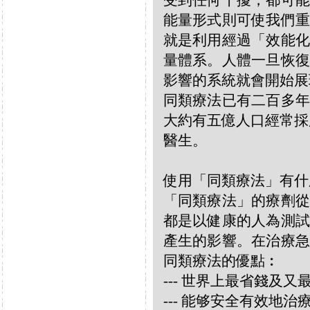
受到任何干擾，都可能
能量形式則可使我們重
就是利用經過「效能化
量體系。人體一旦恢復
影響的系統就會開始展
同類療法已有二百多年
大約有五億人口經常採
醫生。
使用「同類療法」有什
「同類療法」的療劑從
都是以健康的人為測試
產生的影響。在治療急
同類療法的優點︰
--- 世界上最省錢及
--- 能够安全有效地