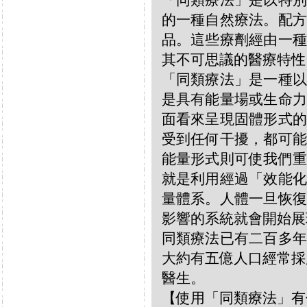
「同類療法」是以特別
的一種自然療法。配方
品。這些療劑經由一種
其不可思議的醫療特性
「同類療法」是一種以
是具有能量場或生命力
面看來呈現固體形式的
受到任何干擾，都可能
能量形式則可使我們重
就是利用經過「效能化
量體系。人體一旦恢復
影響的系統就會開始展
同類療法已有二百多年
大約有五億人口經常採
醫生。
【使用「同類療法」有