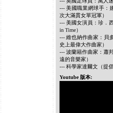
--- 英國足球員：萬人迷大衛
--- 美國職業網球手：娜華締
次大滿貫女單冠軍）
--- 美國女演員：珍．西摩兒
in Time）
--- 維也納作曲家：貝多芬 
史上最偉大作曲家）
--- 波蘭籍作曲家：蕭邦 
遠的音樂家）
--- 科學家達爾文（
Youtube 版本: