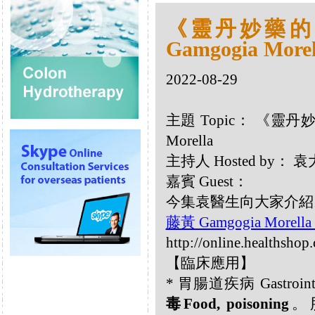
《靈丹妙藥的同類
Gamgogia Morel
2022-08-29
主題 Topic： 《靈丹妙藥
Morella
主持人 Hosted by
嘉賓 Guest：
今集袁醫生向大家介紹以下同
藤黃 Gamgogia Morell
http://online.healthsho
【臨床應用】
* 胃腸道疾病 Gastrointes
毒Food, poisoning
。肛