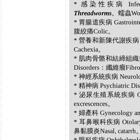
* 感染性疾病 Infecti
Threadworms
。蠕蟲Wo
* 胃腸道疾病 Gastrointe
腹絞痛Colic。
* 營養和新陳代謝疾病 Nutri
Cachexia。
* 肌肉骨骼和結締組織疾病 Musc
Disorders：纖維瘤Fib
* 神經系統疾病 Neurolog
* 精神病 Psychiatric 
* 泌尿生殖系統疾病 Genit
excrescences。
* 婦產科 Gynecology an
* 耳鼻喉科疾病 Otolary
鼻黏膜炎Nasal, catarr