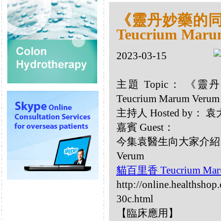
《靈丹妙藥的同類
Teucrium Maru
2023-03-15
主題 Topic： 《靈
Teucrium Marum Verum
主持人 Hosted by：
嘉賓 Guest：
今集袁醫生向大家介紹以下
Verum
貓百里香 Teucrium Mar
http://online.healthsho
30c.html
【臨床應用】