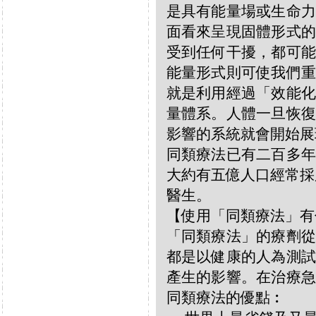
是具有能量場或生命力
面看來呈現固體形式的
受到任何干擾，都可能
能量形式則可使我們重
就是利用經過「效能化
量體系。人體一旦恢復
影響的系統就會開始展
同類療法已有二百多年
大約有五億人口經常採
醫生。
【使用「同類療法」有
「同類療法」的療劑從
都是以健康的人為測試
產生的影響。在治療急
同類療法的優點︰