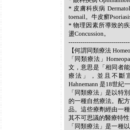
* 眼科疾病 Ophthalmolo
* 皮膚科疾病 Dermatol
toenail。牛皮癬Psorias
* 物理因素所導致的疾病 Diso
盪Concussion。
------------------------------
【何謂同類療法 Homeo
「同類療法」Homeo
文，意思是「相同者能
療法」，並且不斷宣揚
Hahnemann 是18
「同類療法」是以特別
的一種自然療法。配方
品。這些療劑經由一種
其不可思議的醫療特性
「同類療法」是一種以