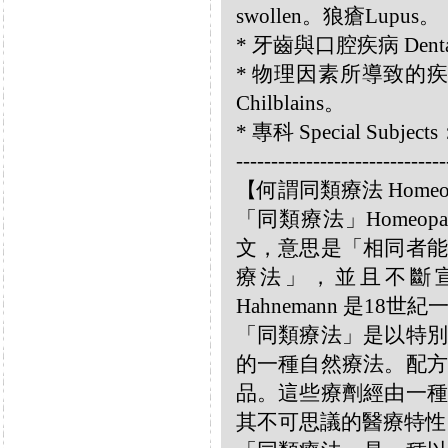
swollen。狼瘡Lupus。
* 牙齒與口腔疾病 Dental a
* 物理因素所導致的疾病 Diso
Chilblains。
* 專科 Special Subjec
------------------------------
【何謂同類療法 Homeo
「同類療法」Homeo
文，意思是「相同者能
療法」，並且不斷宣揚
Hahnemann 是18
「同類療法」是以特別
的一種自然療法。配方
品。這些療劑經由一種
其不可思議的醫療特性