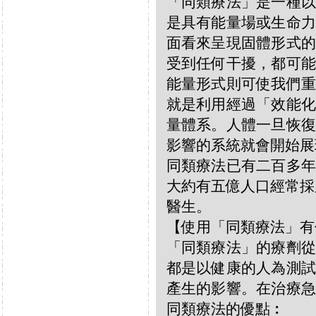
「同類療法」是一種以
是具有能量場或生命力
面看來呈現固體形式的
受到任何干擾，都可能
能量形式則可使我們重
就是利用經過「效能化
量體系。人體一旦恢復
影響的系統就會開始展
同類療法已有二百多年
大約有五億人口經常採
醫生。
【使用「同類療法」有
「同類療法」的療劑從
都是以健康的人為測試
產生的影響。在治療急
同類療法的優點︰