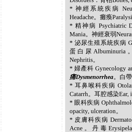
Disorders：骨枯Bones, 
* 神經系統疾病 Neurol
Headache。癱瘓Paralys
* 精神病 Psychiatric
Mania。神經衰弱Neurasth
* 泌尿生殖系統疾病 Genito
蛋白尿Albuminuri
Nephritis。
* 婦產科 Gynecology an
痛Dysmenorrhea
。白帶Le
* 耳鼻喉科疾病 Otolar
Catarrh。耳腔感染Ear, i
* 眼科疾病 Ophthalmo
opacity, ulceration。
* 皮膚科疾病 Dermatolo
Acne。丹毒Erysip