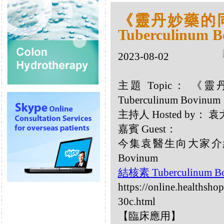
《靈丹妙藥的同類
Tuberculinum 
2023-08-02
主題 Topic： 《靈
Tuberculinum Bovinum
主持人 Hosted by：
嘉賓 Guest：
今集袁醫生向大家介紹以
Bovinum
結核素 Tuberculinum B
https://online.healthsh
30c.html
【臨床應用】