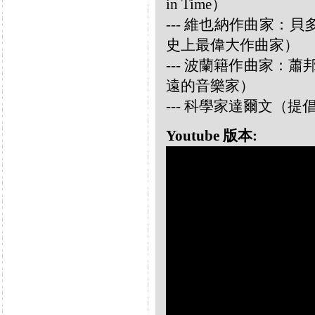
in Time）
--- 維也納作曲家：貝多芬 
史上最偉大作曲家）
--- 波蘭籍作曲家：蕭邦 
遠的音樂家）
--- 科學家達爾文（
Youtube 版本: