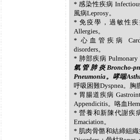
* 感染性疾病 Infectious
風病Leprosy。
* 免疫學，過敏性疾病 Immu
Allergies。
* 心血管疾病 Cardiov
disorders。
* 肺部疾病 Pulmonary D
氣管肺炎Broncho-pn
Pneumonia。哮喘Ast
呼吸困難Dyspnea。胸膜炎
* 胃腸道疾病 Gastrointes
Appendicitis。咯血Hem
* 營養和新陳代謝疾病 Nutri
Emaciation。
* 肌肉骨骼和結締組織疾病 Musc