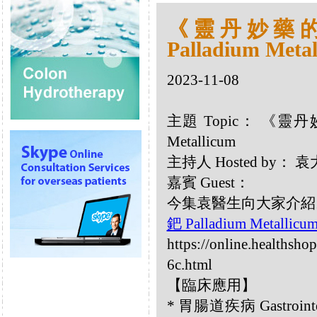
《靈丹妙藥的同
Palladium Meta
2023-11-08
主題 Topic： 《靈丹妙藥
Metallicum
主持人 Hosted by：
嘉賓 Guest：
今集袁醫生向大家介紹以下同類
鈀 Palladium Metallic
https://online.healthsho
6c.html
【臨床應用】
* 胃腸道疾病 Gastrointe