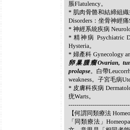
脹Flatulency。
* 肌肉骨骼和結締組織疾病 Musc
Disorders：坐骨神經痛Sc
* 神經系統疾病 Neurolog
* 精神病 Psychiatr
Hysteria。
* 婦產科 Gynecology an
卵巢腫瘤Ovarian, t
prolapse
。白帶Leucorr
weakness。子宮毛病Uteru
* 皮膚科疾病 Dermatolog
疣Warts。
------------------------------
【何謂同類療法 Homeo
「同類療法」Homeo