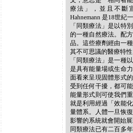
文，意思是「相同者能
療法」，並且不斷宣揚
Hahnemann 是18
「同類療法」是以特別
的一種自然療法。配方
品。這些療劑經由一種
其不可思議的醫療特性
「同類療法」是一種以
是具有能量場或生命力
面看來呈現固體形式的
受到任何干擾，都可能
能量形式則可使我們重
就是利用經過「效能化
量體系。人體一旦恢復
影響的系統就會開始展
同類療法已有二百多年