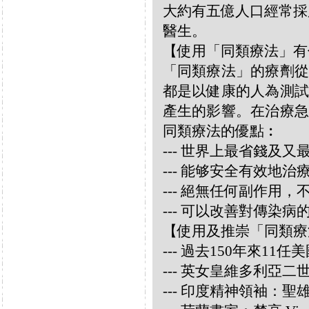
大約有五億人口經常採
醫生。
【使用「同類療法」有
「同類療法」的療劑從
都是以健康的人為測試
產生的影響。在治療急
同類療法的優點︰
--- 世界上最省錢及
--- 能够安全有效地
--- 絕無任何副作用
--- 可以改善對傳染病
【使用及推崇「同類療
--- 過去150年來1
--- 英女皇維多利亞
--- 印度精神領袖：聖雄甘地