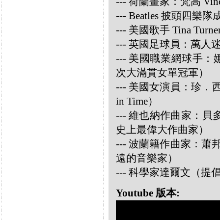
--- 荷蘭畫家：梵高 Vincen
--- Beatles 披頭四樂隊成員
--- 美國歌手 Tina Turne
--- 英國足球員：萬人迷大衛
--- 美國職業網球手：娜華締
次大滿貫女單冠軍）
--- 美國女演員：珍．西摩兒
in Time）
--- 維也納作曲家：貝多芬 
史上最偉大作曲家）
--- 波蘭籍作曲家：蕭邦 
遠的音樂家）
--- 科學家達爾文（
Youtube 版本: