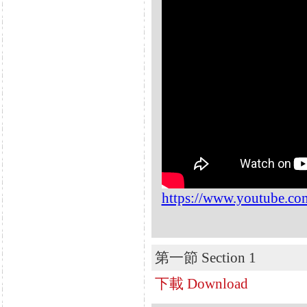
https://www.youtube.
第一節 Section 1
下載 Download