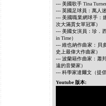
--- 美國歌手 Tina Turne
--- 英國足球員：萬人迷大衛
--- 美國職業網球手：娜華締
次大滿貫女單冠軍）
--- 美國女演員：珍．西摩兒
in Time）
--- 維也納作曲家：貝多芬 
史上最偉大作曲家）
--- 波蘭籍作曲家：蕭邦 
遠的音樂家）
--- 科學家達爾文（
Youtube 版本: