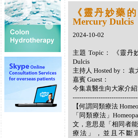
《靈丹妙藥的同類
Mercury Dulcis
2024-10-02
主題 Topic： 《靈丹妙
Dulcis
主持人 Hosted by：
嘉賓 Guest：
今集袁醫生向大家介紹以下同
------------------------------
【何謂同類療法 Homeo
「同類療法」Homeo
文，意思是「相同者能
療法」，並且不斷宣揚