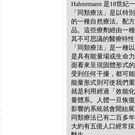
Hahnemann 是18
「同類療法」是以特別
的一種自然療法。配方
品。這些療劑經由一種
其不可思議的醫療特性
「同類療法」是一種以
是具有能量場或生命力
面看來呈現固體形式的
受到任何干擾，都可能
能量形式則可使我們重
就是利用經過「效能化
量體系。人體一旦恢復
影響的系統就會開始展
同類療法已有二百多年
大約有五億人口經常採