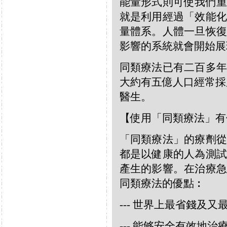
能量形式則可使我們重
就是利用經過「效能化
量體系。人體一旦恢復
影響的系統就會開始展
同類療法已有二百多年
大約有五億人口經常採
醫生。
【使用「同類療法」有
「同類療法」的療劑從
都是以健康的人為測試
產生的影響。在治療急
同類療法的優點︰
--- 世界上最省錢及
--- 能够安全有效地