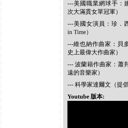
---美國職業網球手：娜華締
次大滿貫女單冠軍）
---美國女演員：珍．西摩兒
in Time）
---維也納作曲家：貝多芬L
史上最偉大作曲家）
--- 波蘭籍作曲家：蕭邦
遠的音樂家）
--- 科學家達爾文（
Youtube 版本: