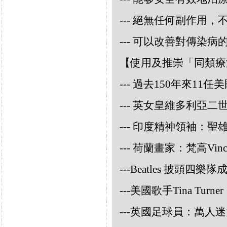
--- 絕無任何副作用
--- 可以改善對傳染病
【使用及推崇「同類療
--- 過去150年來1
--- 英女皇維多利亞
--- 印度精神領袖：聖雄甘地
--- 荷蘭畫家：梵高Vincent
---Beatles 披頭四樂隊成員
---美國歌手Tina Turner
---英國足球員：萬人迷大衛