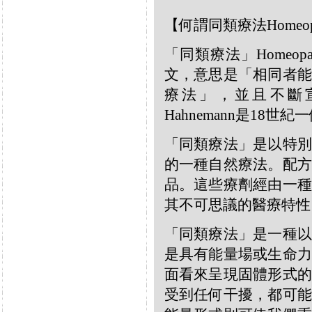
【何謂同類療法Homeop
「同類療法」Homeo
文，意思是「相同者能
療法」，並且不斷宣
Hahnemann是18
「同類療法」是以特別
的一種自然療法。配方
品。這些療劑經由一種
其不可思議的醫療特性
「同類療法」是一種以
是具有能量場或生命力
面看來呈現固體形式的
受到任何干擾，都可能