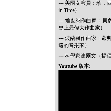
--- 美國女演員：珍．西摩兒
in Time）
--- 維也納作曲家：貝多芬 
史上最偉大作曲家）
--- 波蘭籍作曲家：蕭邦 
遠的音樂家）
--- 科學家達爾文（
Youtube 版本: