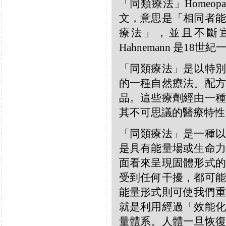
「同類療法」Homeo
文，意思是「相同者能
療法」，並且不斷宣揚
Hahnemann 是18
「同類療法」是以特別
的一種自然療法。配方
品。這些療劑經由一種
其不可思議的醫療特性
「同類療法」是一種以
是具有能量場或生命力
面看來呈現固體形式的
受到任何干擾，都可能
能量形式則可使我們重
就是利用經過「效能化
量體系。人體一旦恢復