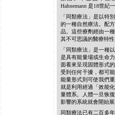
Hahnemann 是18
「同類療法」是以特別
的一種自然療法。配方
品。這些療劑經由一種
其不可思議的醫療特性
「同類療法」是一種以
是具有能量場或生命力
面看來呈現固體形式的
受到任何干擾，都可能
能量形式則可使我們重
就是利用經過「效能化
量體系。人體一旦恢復
影響的系統就會開始展
同類療法已有二百多年