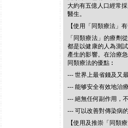
大約有五億人口經常採
醫生。
【使用「同類療法」有
「同類療法」的療劑從
都是以健康的人為測試
產生的影響。在治療急
同類療法的優點︰
--- 世界上最省錢及
--- 能够安全有效地
--- 絕無任何副作用
--- 可以改善對傳染病
【使用及推崇「同類療