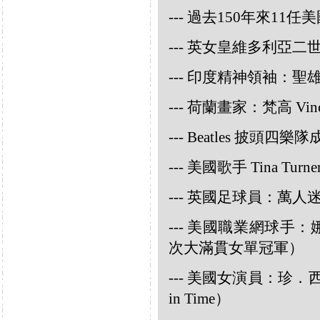
--- 過去150年來1
--- 英女皇維多利亞
--- 印度精神領袖：聖雄甘地
--- 荷蘭畫家：梵高 Vincen
--- Beatles 披頭四樂隊成員
--- 美國歌手 Tina Turne
--- 英國足球員：萬人迷大衛
--- 美國職業網球手：娜華締
次大滿貫女單冠軍）
--- 美國女演員：珍．西摩兒
in Time）