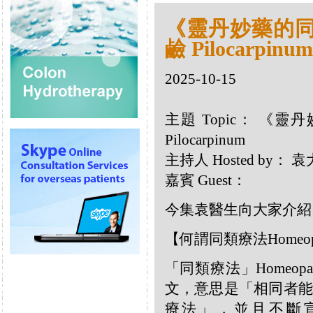
《靈丹妙藥的同類
鹼 Pilocarpinum
2025-10-15
主題 Topic： 《靈
Pilocarpinum
主持人 Hosted by：
嘉賓 Guest：
今集袁醫生向大家介紹以下
【何謂同類療法Homeop
「同類療法」Homeo
文，意思是「相同者能
療法」，並且不斷宣揚