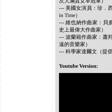
次大滿貫女單冠軍）
--- 美國女演員：珍．西摩兒
in Time）
--- 維也納作曲家：貝多芬 
史上最偉大作曲家）
--- 波蘭籍作曲家：蕭邦 
遠的音樂家）
--- 科學家達爾文（
Youtube Version: