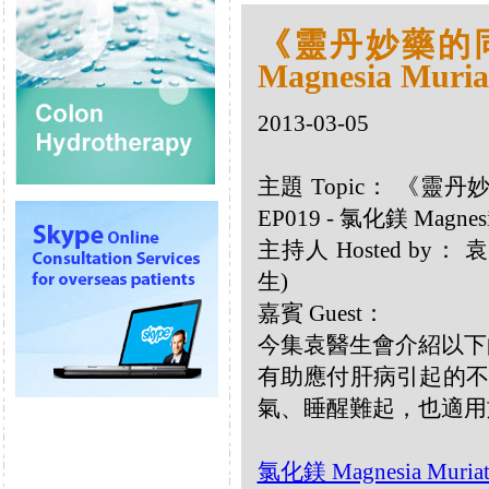
《靈丹妙藥的同類
Magnesia Muria
2013-03-05
主題 Topic： 《靈
EP019 - 氯化鎂 Magnesia
主持人 Hosted by
生)
嘉賓 Guest：
今集袁醫生會介紹以下的同類
有助應付肝病引起的不
氣、睡醒難起，也適用
氯化鎂 Magnesia Muriat