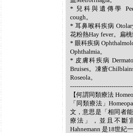
血Metrorrhagia。
* 兒科與遺傳學 Pediat
cough。
* 耳鼻喉科疾病 Otolary
花粉熱Hay fever。扁桃體炎
* 眼科疾病 Ophthalmol
Ophthalmia。
* 皮膚科疾病 Dermatolo
Bruises。凍瘡Chilbl
Roseola。
------------------------------
【何謂同類療法 Homeo
「同類療法」Homeo
文，意思是「相同者能
療法」，並且不斷宣揚
Hahnemann 是18