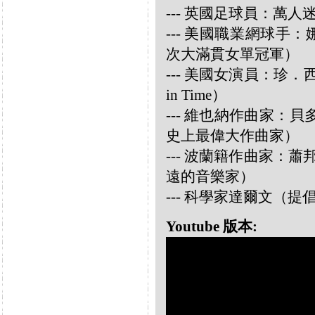
--- 英國足球員：萬人迷大衛
--- 美國職業網球手：娜華締
次大滿貫女單冠軍）
--- 美國女演員：珍．西摩兒
in Time）
--- 維也納作曲家：貝多芬 
史上最偉大作曲家）
--- 波蘭籍作曲家：蕭邦 
遠的音樂家）
--- 科學家達爾文（
Youtube 版本: