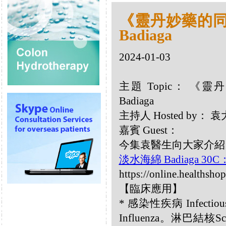
《靈丹妙藥的同類
Badiaga
2024-01-03
主題 Topic： 《靈
Badiaga
主持人 Hosted by：
嘉賓 Guest：
今集袁醫生向大家介紹以
淡水海綿 Badiaga 30C
https://online.healthsho
【臨床應用】
* 感染性疾病 Infecti
Influenza。淋巴結核S