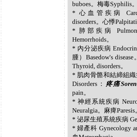
buboes。梅毒Syphilis
* 心血管疾病 Cardiov
disorders。心悸Palpitat
* 肺部疾病 Pulmona
Hemorrhoids。
* 內分泌疾病 Endocr
腫）Basedow's dise
Thyroid, disorders。
* 肌肉骨骼和結締組織疾病 Musc
Disorders：
疼痛Sorene
pain。
* 神經系統疾病 Neurol
Neuralgia。麻痺Paresi
* 泌尿生殖系統疾病 Genit
* 婦產科 Gynecology an