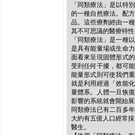
「同類療法」是以特別
的一種自然療法。配方
品。這些療劑經由一種
其不可思議的醫療特性
「同類療法」是一種以
是具有能量場或生命力
面看來呈現固體形式的
受到任何干擾，都可能
能量形式則可使我們重
就是利用經過「效能化
量體系。人體一旦恢復
影響的系統就會開始展
同類療法已有二百多年
大約有五億人口經常採
醫生。