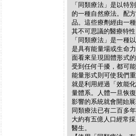
「同類療法」是以特別
的一種自然療法。配方
品。這些療劑經由一種
其不可思議的醫療特性
「同類療法」是一種以
是具有能量場或生命力
面看來呈現固體形式的
受到任何干擾，都可能
能量形式則可使我們重
就是利用經過「效能化
量體系。人體一旦恢復
影響的系統就會開始展
同類療法已有二百多年
大約有五億人口經常採
醫生。