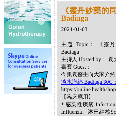
《靈丹妙藥的同類
Badiaga
2024-01-03
主題 Topic： 《靈
Badiaga
主持人 Hosted by：
嘉賓 Guest：
今集袁醫生向大家介紹以
淡水海綿 Badiaga 30C
https://online.healthsho
【臨床應用】
* 感染性疾病 Infecti
Influenza。淋巴結核S