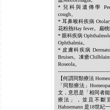
血Metrorrhagia。
* 兒科與遺傳學 Pediat
cough。
* 耳鼻喉科疾病 Otolary
花粉熱Hay fever。扁桃體炎
* 眼科疾病 Ophthalmol
Ophthalmia。
* 皮膚科疾病 Dermatolo
Bruises。凍瘡Chilbl
Roseola。
------------------------------
【何謂同類療法 Homeo
「同類療法」Homeo
文，意思是「相同者能
療法」，並且不斷宣揚
Hahnemann 是18