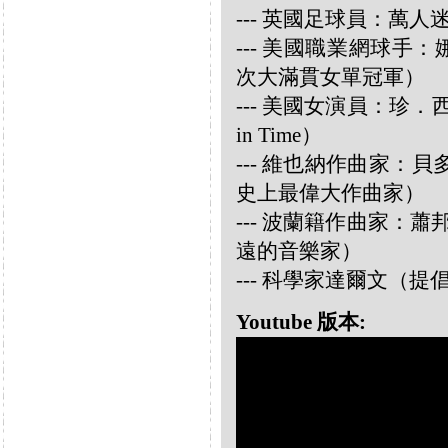
--- 英國足球員：萬人迷大衛
--- 美國職業網球手：娜華締
次大滿貫女單冠軍）
--- 美國女演員：珍．西摩兒
in Time）
--- 維也納作曲家：貝多芬 
史上最偉大作曲家）
--- 波蘭籍作曲家：蕭邦 
遠的音樂家）
--- 科學家達爾文（
Youtube 版本: