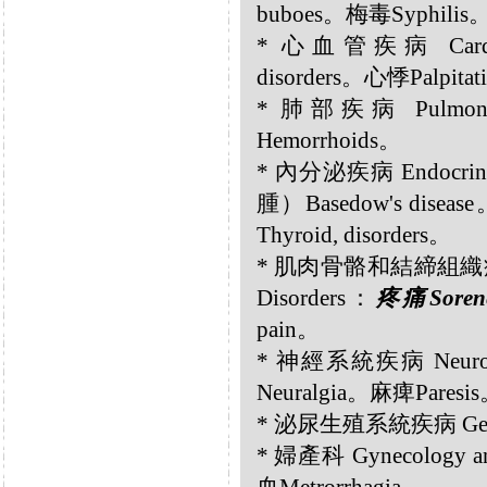
buboes。梅毒Syphilis
* 心血管疾病 Cardiov
disorders。心悸Palpitat
* 肺部疾病 Pulmona
Hemorrhoids。
* 內分泌疾病 Endocr
腫）Basedow's dise
Thyroid, disorders。
* 肌肉骨骼和結締組織疾病 Musc
Disorders：
疼痛Sorene
pain。
* 神經系統疾病 Neurol
Neuralgia。麻痺Paresi
* 泌尿生殖系統疾病 Genit
* 婦產科 Gynecology an