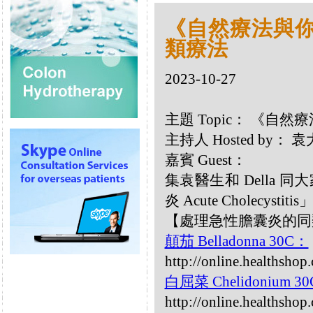
《自然療法與你》
類療法
2023-10-27
主題 Topic： 《自然
主持人 Hosted by：
嘉賓 Guest：
集袁醫生和 Della
炎 Acute Cholecystiti
【處理急性膽囊炎的同
顛茄 Belladonna 30C：
http://online.healthsho
白屈菜 Chelidonium 3
http://online.healthsho