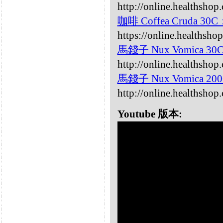
http://online.healthsho
咖啡 Coffea Cruda 30C
https://online.healthsho
馬錢子 Nux Vomica 30
http://online.healthsho
馬錢子 Nux Vomica 20
http://online.healthsho
Youtube 版本: