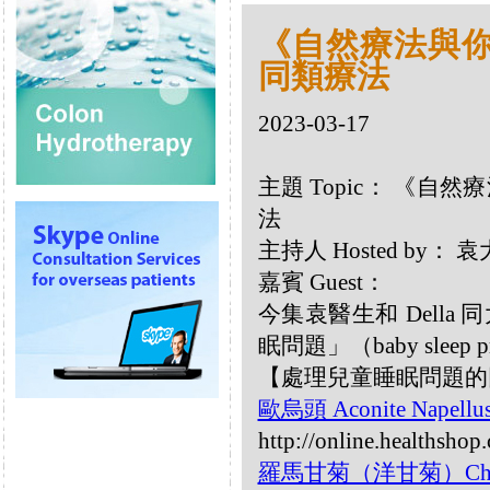
《自然療法與你》
同類療法
2023-03-17
主題 Topic： 《自然
法
主持人 Hosted by：
嘉賓 Guest：
今集袁醫生和 Dell
眠問題」（baby sleep p
【處理兒童睡眠問題的
歐烏頭 Aconite Napellu
http://online.healthshop
羅馬甘菊（洋甘菊）Chamo