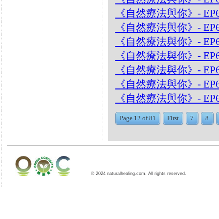
《自然療法與你》- EP
《自然療法與你》- EP
《自然療法與你》- EP6
《自然療法與你》- EP6
《自然療法與你》- EP
《自然療法與你》- EP
《自然療法與你》- EP
Page 12 of 81
First
7
8
© 2024 naturalhealing.com. All rights reserved.