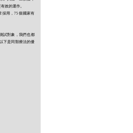
更有效的運作。
採用，75 個國家有
測試對象，我們也都
以下是同類療法的優