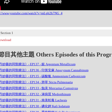
s://www.youtube.com/watch?v=mLph2h7NG_4
ection 1
wnload
目其他主題 Others Episodes of this Prog
妙藥的同類療法》- EP137 - 銀 Argentum Metallicum
妙藥的同類療法》- EP136 - 印第安麻 Apocynum Cannabinum
妙藥的同類療法》- EP135 - 碳酸氨 Ammonium Carbonicum
妙藥的同類療法》- EP134 - 肺草 Sticta Pulmonaria
妙藥的同類療法》- EP133 - 蝕汞 Mercurius Corrosivus
妙藥的同類療法》- EP132 - 淋病質 Medorrhinum
妙藥的同類療法》- EP131 - 南美蛇毒 Lachesis
妙藥的同類療法》- EP130 - 碘化鉀 Kali Iodatum