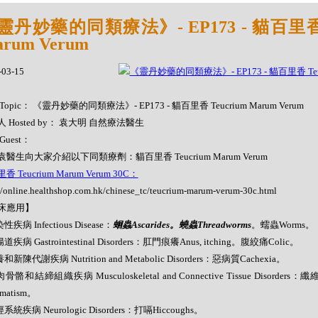
靈丹妙藥的同類療法》- EP173 - 貓百里香 T
rum Verum
-03-15
Topic： 《靈丹妙藥的同類療法》- EP173 - 貓百里香 Teucrium Marum Verum
 Hosted by： 袁大明 自然療法醫生
Guest：
醫生向大家介紹以下同類療劑：貓百里香 Teucrium Marum Verum
 Teucrium Marum Verum 30C：
//online.healthshop.com.hk/chinese_tc/teucrium-marum-verum-30c.html
床應用】
性疾病 Infectious Disease：
蛔蟲Ascarides。蟯蟲Threadworms
。蠕蟲Worms。
道疾病 Gastrointestinal Disorders：肛門痕癢Anus, itching。腹絞痛Colic。
和新陳代謝疾病 Nutrition and Metabolic Disorders：惡病質Cachexia。
肉骨骼和結締組織疾病 Musculoskeletal and Connective Tissue Disorders
matism。
系統疾病 Neurologic Disorders：打嗝Hiccoughs。