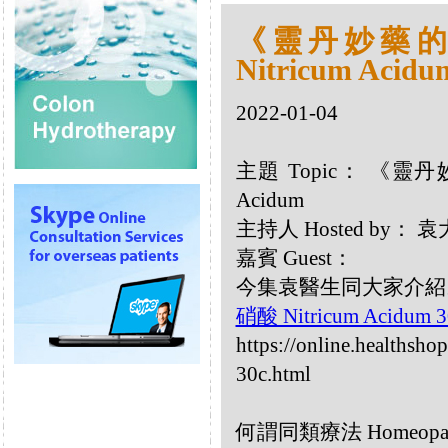
《靈丹妙藥的同
Nitricum Acidu
2022-01-04
主題 Topic： 《靈丹妙
Acidum
主持人 Hosted by：
嘉賓 Guest：
今集袁醫生同大家介紹以下同
硝酸 Nitricum Acidum 
https://online.healthsho
30c.html
何謂同類療法 Homeopa