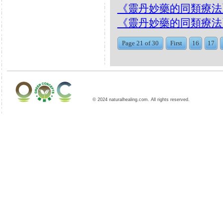
《靈丹妙藥的同類療法》- EP
《靈丹妙藥的同類療法》- EP8
Page 21 of 30
First
16
17
© 2024 naturalhealing.com. All rights reserved.