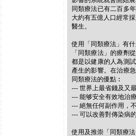
影響的系統就會開始展
同類療法已有二百多年
大約有五億人口經常採
醫生。
使用「同類療法」有什
「同類療法」的療劑從
都是以健康的人為測試
產生的影響。在治療急
同類療法的優點︰
--- 世界上最省錢及
--- 能够安全有效地
--- 絕無任何副作用
--- 可以改善對傳染病
使用及推崇「同類療法