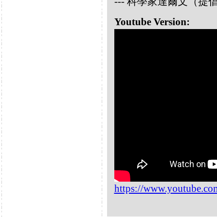
--- 科學家達爾文（
Youtube Version:
https://www.youtube.