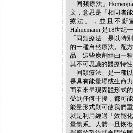
「同類療法」Homeo
文，意思是「相同者能
療法」，並且不斷宣揚
Hahnemann 是18
「同類療法」是以特別
的一種自然療法。配方
品。這些療劑經由一種
其不可思議的醫療特性
「同類療法」是一種以
是具有能量場或生命力
面看來呈現固體形式的
受到任何干擾，都可能
能量形式則可使我們重
就是利用經過「效能化
量體系。人體一旦恢復