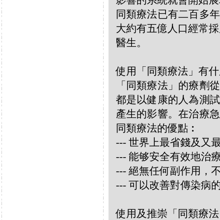
影響的系統就會開始展
同類療法已有二百多年
大約有五億人口經常採
醫生。
使用「同類療法」有什
「同類療法」的療劑從
都是以健康的人為測試
產生的影響。在治療急
同類療法的優點︰
--- 世界上最省錢及
--- 能够安全有效地
--- 絕無任何副作用
--- 可以改善對傳染病
使用及推崇「同類療法