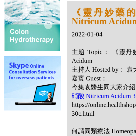
《靈丹妙藥的同
Nitricum Acidu
2022-01-04
主題 Topic： 《靈丹妙
Acidum
主持人 Hosted by：
嘉賓 Guest：
今集袁醫生同大家介紹以下同
硝酸 Nitricum Acidum 
https://online.healthsho
30c.html
何謂同類療法 Homeopa