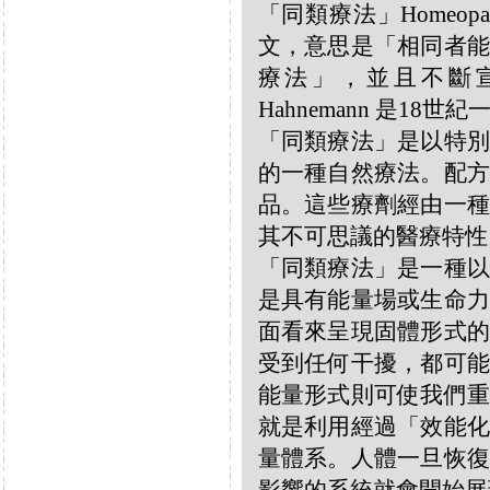
「同類療法」Homeo
文，意思是「相同者能
療法」，並且不斷宣揚
Hahnemann 是18
「同類療法」是以特別
的一種自然療法。配方
品。這些療劑經由一種
其不可思議的醫療特性
「同類療法」是一種以
是具有能量場或生命力
面看來呈現固體形式的
受到任何干擾，都可能
能量形式則可使我們重
就是利用經過「效能化
量體系。人體一旦恢復