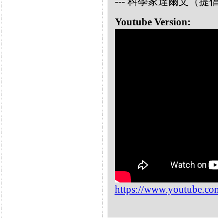
--- 科學家達爾文（
Youtube Version:
https://www.youtube.