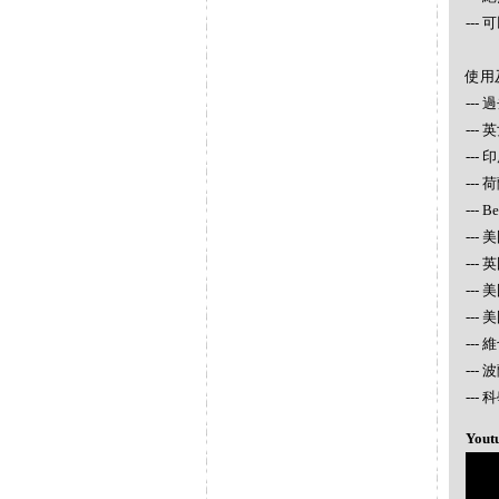
--
使用
--
--
---
--- 
--- 
--- 
---
---
---
---
---
--
Yout