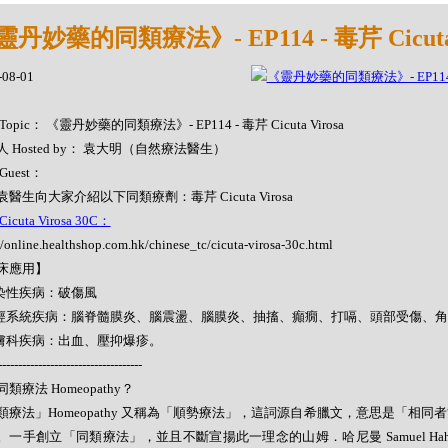
丹妙藥的同類療法》- EP114 - 毒芹 Cicuta 
-08-01
Topic： 《靈丹妙藥的同類療法》- EP114 - 毒芹 Cicuta Virosa
 Hosted by： 袁大明（自然療法醫生）
Guest：
醫生向大家介紹以下同類療劑：毒芹 Cicuta Virosa
icuta Virosa 30C：
//online.healthshop.com.hk/chinese_tc/cicuta-virosa-30c.html
床應用】
感染性疾病：破傷風
神經系統疾病：腦脊髓膜炎、腦震盪、腦膜炎、抽搐、癲癇、打嗝、頭部受傷、
皮膚科疾病：出血、壓抑爆疹。
------------------------------------
類療法 Homeopathy？
類療法」Homeopathy 又稱為「順勢療法」，這詞源自希臘文，意思是「相同
。一手創立「同類療法」，並且不斷宣揚此一理念的山姆．哈尼曼 Samuel Hahne