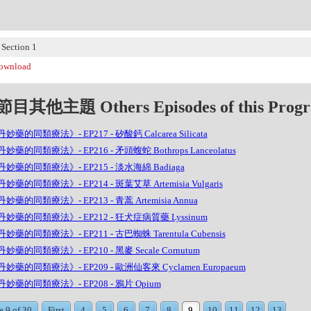
ection 1
wnload
目其他主題 Others Episodes of this Prog
妙藥的同類療法》- EP217 - 矽酸鈣 Calcarea Silicata
妙藥的同類療法》- EP216 - 矛頭蝮蛇 Bothrops Lanceolatus
妙藥的同類療法》- EP215 - 淡水海綿 Badiaga
妙藥的同類療法》- EP214 - 斑葉艾草 Artemisia Vulgaris
妙藥的同類療法》- EP213 - 青蒿 Artemisia Annua
妙藥的同類療法》- EP212 - 狂犬症病質藥 Lyssinum
妙藥的同類療法》- EP211 - 古巴蜘蛛 Tarentula Cubensis
妙藥的同類療法》- EP210 - 黑麥 Secale Cornutum
妙藥的同類療法》- EP209 - 歐洲仙客來 Cyclamen Europaeum
妙藥的同類療法》- EP208 - 鴉片 Opium
e 9 of 30
First
4
5
6
7
8
9
10
11
12
13