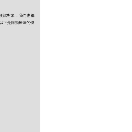
測試對象，我們也都
以下是同類療法的優
）