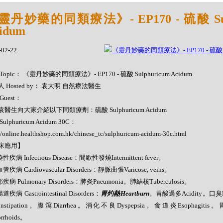
靈丹妙藥的同類療法》- EP170 - 硫酸 Sulp
idum
-02-22
Topic： 《靈丹妙藥的同類療法》- EP170 - 硫酸 Sulphuricum Acidum
 Hosted by： 袁大明 自然療法醫生
Guest：
醫生向大家介紹以下同類療劑：硫酸 Sulphuricum Acidum
ulphuricum Acidum 30C：
//online.healthshop.com.hk/chinese_tc/sulphuricum-acidum-30c.html
床應用】
性疾病 Infectious Disease：間歇性發燒Intermittent fever。
管疾病 Cardiovascular Disorders：靜脈曲張Varicose, veins。
疾病 Pulmonary Disorders：肺炎Pneumonia。肺結核Tuberculosis。
道疾病 Gastrointestinal Disorders：
胃灼熱Heartburn
。胃酸過多Acidity。口臭Brea
nstipation。腹瀉Diarrhea。消化不良Dyspepsia。食道炎Esophagitis。
rrhoids。