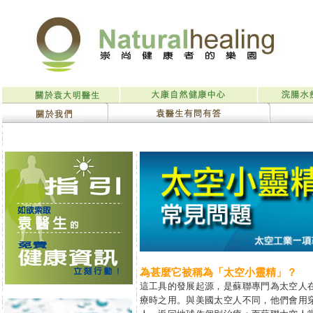
為甚麼它被稱為「太空小靈精」？
這工具的發展起源，是蘇聯專門為太空人
療時之用。與美國太空人不同，他們會用