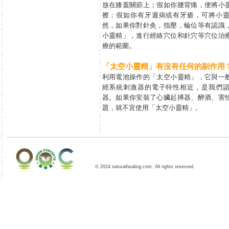
放在膝蓋關節上；假如你腰背痛，便將小
擦；假如你有牙週病或有牙瘡，可將小
然，如果你對針灸，指壓，輪位等有認識
小靈精」，進行經絡穴位和針穴等穴位治
療的範圍。
「太空小靈精」有沒有任何的副作用
利用電池操作的「太空小靈精」，它與一
經系統刺激器的電子特性相近，是我們
器。如果你安裝了心臟起搏器、醉酒、害
題，就不宜使用「太空小靈精」。
© 2024 naturalhealing.com. All rights reserved.