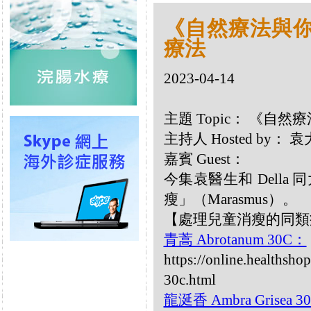
《自然療法與你》
療法
2023-04-14
主題 Topic： 《自然
主持人 Hosted by：
嘉賓 Guest：
今集袁醫生和 Dell
瘦」（Marasmus）。
【處理兒童消瘦的同類
青蒿 Abrotanum 30C：
https://online.healthsho
30c.html
龍涎香 Ambra Grisea 3