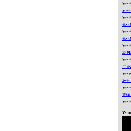
http:
石松 L
http:
氯化鈉 
http:
氯化鈉 
http:
磷 Ph
http:
疥瘡毒
https
矽土 S
http:
硫磺 S
http:
Yout