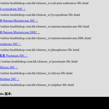
//online.healthshop.com.hk/chinese_tc/calcarea-carbonica-30c.html
ycopodium 30C：
//online.healthshop.com.hk/chinese_tc/lycopodium-30c.html
Natrum Muriaticum 30C：
//online.healthshop.com.hk/chinese_tc/natrum-muriaticum-30c.html
Natrum Muriaticum 200C：
//online.healthshop.com.hk/chinese_tc/natrum-muriaticum-200c.html
osphorus 30C：
//online.healthshop.com.hk/chinese_tc/phosphorus-30c.html
素 Psorinum 30C：
://online.healthshop.com.hk/chinese_tc/psorinum-30c.html
ilicea 30C：
//online.healthshop.com.hk/chinese_tc/silicea-30c.html
ulphur 30C：
//online.healthshop.com.hk/chinese_tc/sulphur-30c.html
ube 版本: