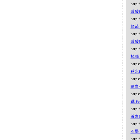
http:
碳酸鋇 
http:
顛茄 B
http:
碳酸鈣 
http:
樟腦 
https
秋水仙 
https
歐白英
https
鐡 Fe
http:
黃素馨
http:
石墨 G
http: