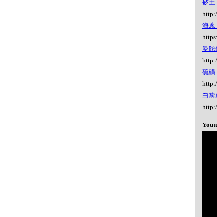
矽土 S
http:
海蔥 S
https
曼陀羅
http:
硫磺 S
http:
白藜蘆 
http:
Yout