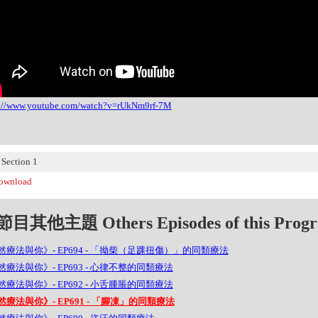
s://www.youtube.com/watch?v=rUkNm9rf-7M
ection 1
wnload
目其他主題 Others Episodes of this Prog
然療法與你》- EP694 - 「拗柴（足踝扭傷）」的同類療法
療法與你》- EP693 - 心律不整的同類療法
療法與你》- EP692 - 小舌腫脹的同類療法
然療法與你》- EP691 - 「腳凍」的同類療法