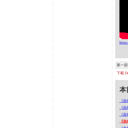
http
第一節 S
下載 Do
本節
《自
《自然
《自然
《自