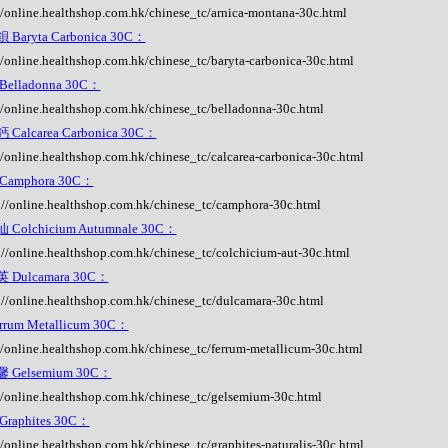
//online.healthshop.com.hk/chinese_tc/arnica-montana-30c.html
Baryta Carbonica 30C：
//online.healthshop.com.hk/chinese_tc/baryta-carbonica-30c.html
elladonna 30C：
//online.healthshop.com.hk/chinese_tc/belladonna-30c.html
Calcarea Carbonica 30C：
//online.healthshop.com.hk/chinese_tc/calcarea-carbonica-30c.html
Camphora 30C：
://online.healthshop.com.hk/chinese_tc/camphora-30c.html
Colchicium Autumnale 30C：
://online.healthshop.com.hk/chinese_tc/colchicium-aut-30c.html
 Dulcamara 30C：
://online.healthshop.com.hk/chinese_tc/dulcamara-30c.html
rrum Metallicum 30C：
//online.healthshop.com.hk/chinese_tc/ferrum-metallicum-30c.html
 Gelsemium 30C：
//online.healthshop.com.hk/chinese_tc/gelsemium-30c.html
raphites 30C：
//online.healthshop.com.hk/chinese_tc/graphites-naturalis-30c.html