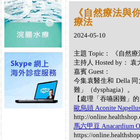
《自然療法與你》
療法
2024-05-10
主題 Topic： 《自然
主持人 Hosted by：
嘉賓 Guest：
今集袁醫生和 Dell
難」（dysphagia）。
【處理「吞嚥困難」的
歐烏頭 Aconite Napellu
http://online.healthshop
馬六甲豆 Anacardium Or
https://online.healthsho