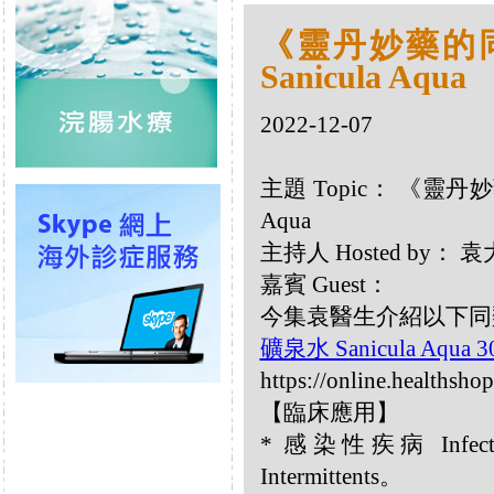
《靈丹妙藥的同類
Sanicula Aqua
2022-12-07
主題 Topic： 《靈丹妙藥
Aqua
主持人 Hosted by：
嘉賓 Guest：
今集袁醫生介紹以下同類療劑
礦泉水 Sanicula Aqua 
https://online.healthsho
【臨床應用】
* 感染性疾病 Infecti
Intermittents。