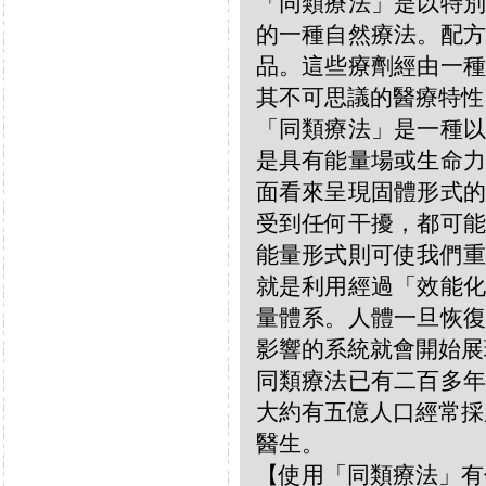
「同類療法」是以特別
的一種自然療法。配方
品。這些療劑經由一種
其不可思議的醫療特性
「同類療法」是一種以
是具有能量場或生命力
面看來呈現固體形式的
受到任何干擾，都可能
能量形式則可使我們重
就是利用經過「效能化
量體系。人體一旦恢復
影響的系統就會開始展
同類療法已有二百多年
大約有五億人口經常採
醫生。
【使用「同類療法」有