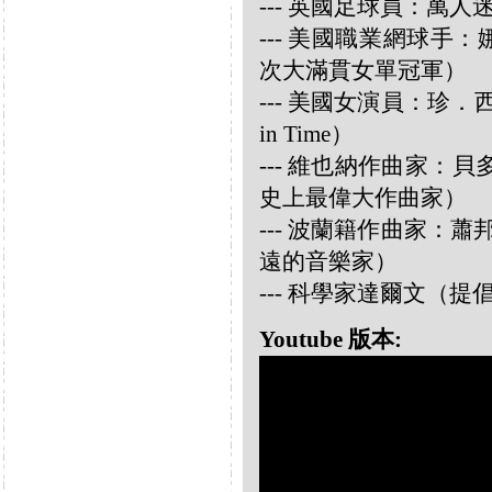
--- 英國足球員：萬人迷大衛
--- 美國職業網球手：娜華締
次大滿貫女單冠軍）
--- 美國女演員：珍．西摩兒
in Time）
--- 維也納作曲家：貝多芬 
史上最偉大作曲家）
--- 波蘭籍作曲家：蕭邦 
遠的音樂家）
--- 科學家達爾文（
Youtube 版本: