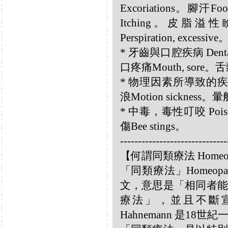
Excoriations。腳汗Fo
Itching。皮脂溢性瞼
Perspiration, exces
* 牙齒與口腔疾病 Dental 
口疼痛Mouth, sore。舌頭
* 物理因素所導致的疾病 Diso
浪Motion sickness。暈
* 中毒，毒性叮咬 Poisoni
傷Bee stings。
------------------------------
【何謂同類療法 Homeo
「同類療法」Homeo
文，意思是「相同者能
療法」，並且不斷宣揚
Hahnemann 是18