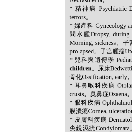
Neurasthenia。
* 精神病 Psychiatric
terrors。
* 婦產科 Gynecology 
間水腫Dropsy, durin
Morning, sickness。
prolapsed。子宮腫瘤Uter
* 兒科與遺傳學 Pediatric
children
。尿床Bedwetti
骨化Ossification, early
* 耳鼻喉科疾病 Otolar
crusts。臭鼻症Ozaena。
* 眼科疾病 Ophthalmolo
膜潰瘍Cornea, ulcerati
* 皮膚科疾病 Dermatolo
尖銳濕疣Condylomat