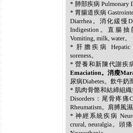
* 肺部疾病 Pulmonary
* 胃腸道疾病 Gastrointe
Diarrhea。消化緩慢Di
Indigestion。直
Vomiting, milk, water。
* 肝膽疾病 Hepatic a
soreness。
* 營養和新陳代謝疾病 Nutri
Emaciation。消瘦Mar
尿病Diabetes。飲牛奶而
* 肌肉骨骼和結締組織疾病 Musc
Disorders：尾骨疼痛C
Rheumatism。肩膊風濕Sho
* 神經系統疾病 Neurol
crural, neuralgi