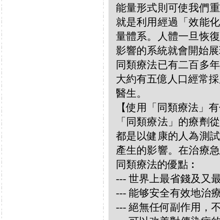
能量形式則可使我們重
就是利用經過「效能化
量體系。人體一旦恢復
影響的系統就會開始展
同類療法已有二百多年
大約有五億人口經常採
醫生。
【使用「同類療法」有
「同類療法」的療劑從
都是以健康的人為測試
產生的影響。在治療急
同類療法的優點︰
--- 世界上最省錢及
--- 能够安全有效地
--- 絕無任何副作用