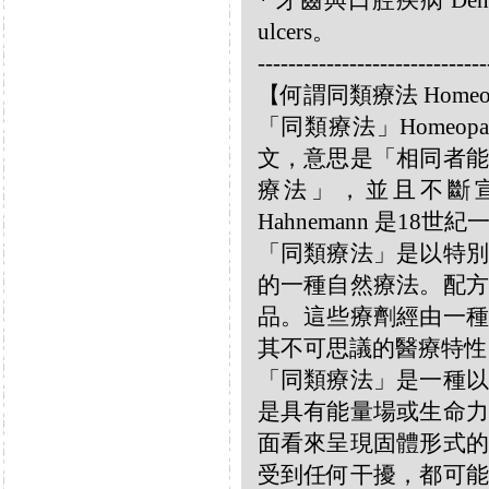
* 牙齒與口腔疾病 Dental 
ulcers。
------------------------------
【何謂同類療法 Homeo
「同類療法」Homeo
文，意思是「相同者能
療法」，並且不斷宣揚
Hahnemann 是18
「同類療法」是以特別
的一種自然療法。配方
品。這些療劑經由一種
其不可思議的醫療特性
「同類療法」是一種以
是具有能量場或生命力
面看來呈現固體形式的
受到任何干擾，都可能