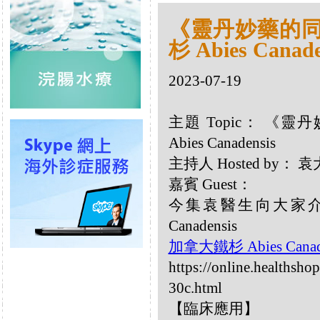
《靈丹妙藥的同類
杉 Abies Canade
2023-07-19
主題 Topic： 《靈
Abies Canadensis
主持人 Hosted by：
嘉賓 Guest：
今集袁醫生向大家介紹
Canadensis
加拿大鐵杉 Abies Canad
https://online.healthsho
30c.html
【臨床應用】