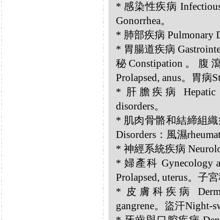
* 感染性疾病 Infectio
Gonorrhea。
* 肺部疾病 Pulmonary 
* 胃腸道疾病 Gastrointest
秘Constipation。腹
Prolapsed, anus。胃病S
* 肝膽疾病 Hepatic a
disorders。
* 肌肉骨骼和結締組織疾病 Musc
Disorders：風濕rheuma
* 神經系統疾病 Neurolog
* 婦產科 Gynecology 
Prolapsed, uterus。子宮
* 皮膚科疾病 Dermato
gangrene。盜汗Night-s