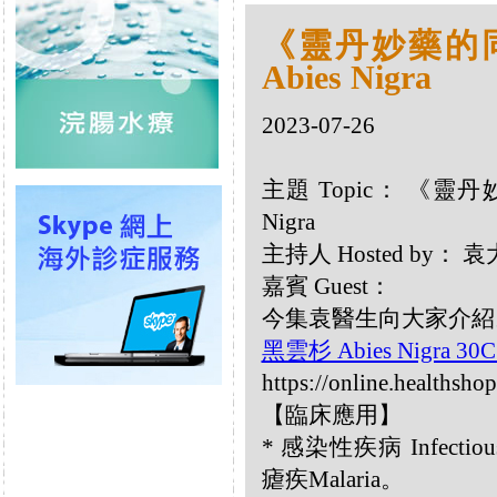
《靈丹妙藥的同類
Abies Nigra
2023-07-26
主題 Topic： 《靈丹妙
Nigra
主持人 Hosted by：
嘉賓 Guest：
今集袁醫生向大家介紹以下
黑雲杉 Abies Nigra 30
https://online.healthsho
【臨床應用】
* 感染性疾病 Infectious
瘧疾Malaria。