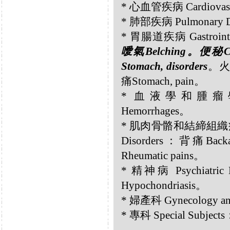
* 心血管疾病 Cardiovascu
* 肺部疾病 Pulmonary D
* 胃腸道疾病 Gastrointes
噯氣Belching。便秘Co
Stomach, disorders
。火燒
痛Stomach, pain。
* 血液學和腫瘤學 He
Hemorrhages。
* 肌肉骨骼和結締組織疾病 Musc
Disorders：背痛Ba
Rheumatic pains。
* 精神病 Psychiatri
Hypochondriasis。
* 婦產科 Gynecology a
* 專科 Special Subje