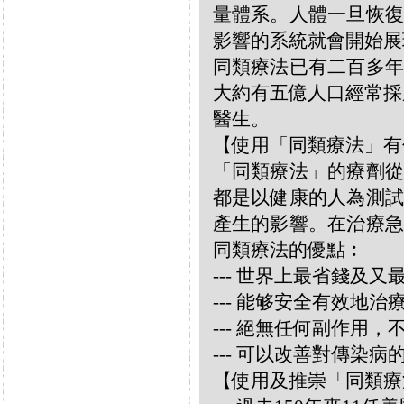
量體系。人體一旦恢復
影響的系統就會開始展
同類療法已有二百多年
大約有五億人口經常採
醫生。
【使用「同類療法」有
「同類療法」的療劑從
都是以健康的人為測試
產生的影響。在治療急
同類療法的優點︰
--- 世界上最省錢及
--- 能够安全有效地
--- 絕無任何副作用
--- 可以改善對傳染病
【使用及推崇「同類療