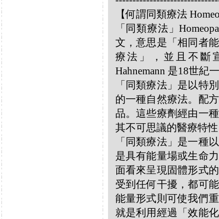
------------------------------
【何謂同類療法 Homeo
「同類療法」Homeo
文，意思是「相同者能
療法」，並且不斷宣揚
Hahnemann 是18
「同類療法」是以特別
的一種自然療法。配方
品。這些療劑經由一種
其不可思議的醫療特性
「同類療法」是一種以
是具有能量場或生命力
面看來呈現固體形式的
受到任何干擾，都可能
能量形式則可使我們重
就是利用經過「效能化