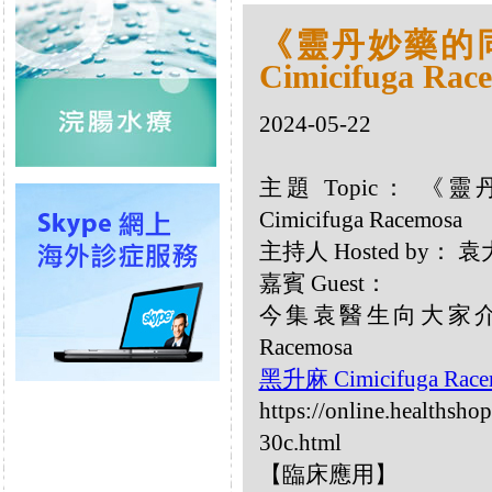
《靈丹妙藥的同類
Cimicifuga Rac
2024-05-22
主題 Topic： 《靈
Cimicifuga Racemosa
主持人 Hosted by：
嘉賓 Guest：
今集袁醫生向大家介紹以
Racemosa
黑升麻 Cimicifuga Rac
https://online.healthsho
30c.html
【臨床應用】