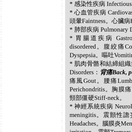
* 感染性疾病 Infectious
* 心血管疾病 Cardiovasc
頭暈Faintness。心臟病Hea
* 肺部疾病 Pulmonary D
* 胃腸道疾病 Gastroint
disordered。腹絞
Dyspepsia。嘔吐Vomit
* 肌肉骨骼和結締組織疾病 Musc
Disorders：
背痛Back, 
痛風Gout。腰痛Lumb
Perichondritis。胸膜痛
頸部僵硬Stiff-neck。
* 神經系統疾病 Neurolog
meningitis。震顫性譫妄
Headaches。腦膜炎Men