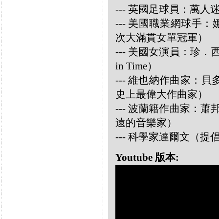
--- 英國足球員：萬人迷大衛
--- 美國職業網球手：娜華締
次大滿貫女單冠軍）
--- 美國女演員：珍．西摩兒
in Time）
--- 維也納作曲家：貝多芬 
史上最偉大作曲家）
--- 波蘭籍作曲家：蕭邦 
遠的音樂家）
--- 科學家達爾文（
Youtube 版本: