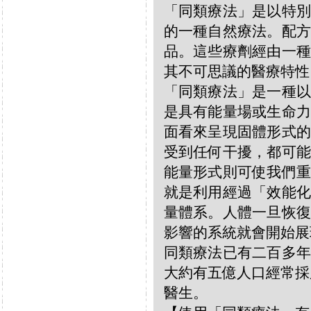
「同類療法」是以特別
的一種自然療法。配方
品。這些療劑經由一種
其不可思議的醫療特性
「同類療法」是一種以
是具有能量場或生命力
面看來呈現固體形式的
受到任何干擾，都可能
能量形式則可使我們重
就是利用經過「效能化
量體系。人體一旦恢復
影響的系統就會開始展
同類療法已有二百多年
大約有五億人口經常採
醫生。