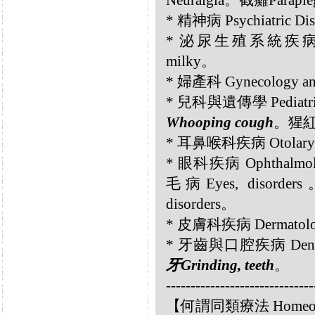
Neuralgia。截癱Paraple
* 精神病 Psychiatric Di
* 泌尿生殖系統疾病 Geni
milky。
* 婦產科 Gynecology an
* 兒科與遺傳學 Pediatrics
Whooping cough
。猩紅熱
* 耳鼻喉科疾病 Otolary
* 眼科疾病 Ophthalmol
毛病Eyes, disorde
disorders。
* 皮膚科疾病 Dermatolog
* 牙齒與口腔疾病 Dental a
牙Grinding, teeth
。
------------------------------
【何謂同類療法 Homeo