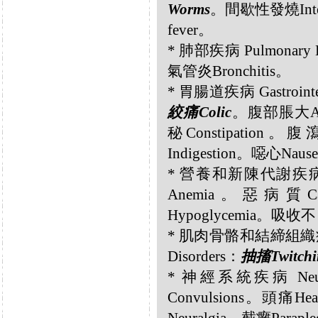
Worms
。間歇性發燒Interm
fever。
* 肺部疾病 Pulmonary
氣管炎Bronchitis。
* 胃腸道疾病 Gastrointes
絞痛Colic
。腹部脹大Abdo
秘Constipation。
Indigestion。噁心Nau
* 營養和新陳代謝疾病 Nutri
Anemia。惡病質Ca
Hypoglycemia。吸收不良M
* 肌肉骨骼和結締組織疾病 Musc
Disorders：
抽搐Twitchi
* 神經系統疾病 Neurol
Convulsions。頭痛He