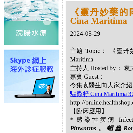
《靈丹妙藥的同類
Cina Maritima
2024-05-29
主題 Topic： 《靈丹
Maritima
主持人 Hosted by：
嘉賓 Guest：
今集袁醫生向大家介紹以下同
驅蟲籽 Cina Maritima 
http://online.healthshop
【臨床應用】
* 感染性疾病 Infectio
Pinworms。蛔蟲Ro