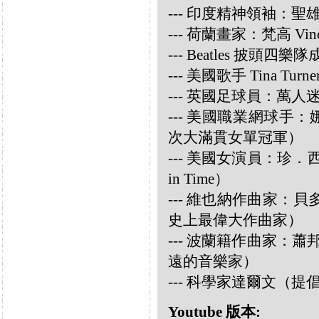
--- 印度精神領袖：聖雄甘地
--- 荷蘭畫家：梵高 Vincen
--- Beatles 披頭四樂隊成員
--- 美國歌手 Tina Turne
--- 英國足球員：萬人迷大衛
--- 美國職業網球手：娜華締
次大滿貫女單冠軍）
--- 美國女演員：珍．西摩兒
in Time）
--- 維也納作曲家：貝多芬 
史上最偉大作曲家）
--- 波蘭籍作曲家：蕭邦 
遠的音樂家）
--- 科學家達爾文（
Youtube 版本: