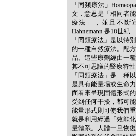
「同類療法」Homeo
文，意思是「相同者能
療法」，並且不斷宣揚
Hahnemann 是18
「同類療法」是以特別
的一種自然療法。配方
品。這些療劑經由一種
其不可思議的醫療特性
「同類療法」是一種以
是具有能量場或生命力
面看來呈現固體形式的
受到任何干擾，都可能
能量形式則可使我們重
就是利用經過「效能化
量體系。人體一旦恢復