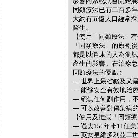
影響的系統就會開始展
同類療法已有二百多年
大約有五億人口經常採
醫生。
【使用「同類療法」有
「同類療法」的療劑從
都是以健康的人為測試
產生的影響。在治療急
同類療法的優點︰
--- 世界上最省錢及
--- 能够安全有效地
--- 絕無任何副作用
--- 可以改善對傳染病
【使用及推崇「同類療
--- 過去150年來1
--- 英女皇維多利亞