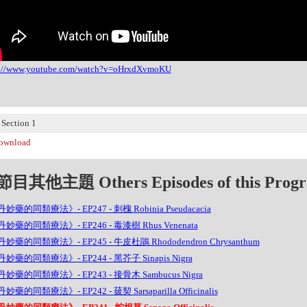
s://www.youtube.com/watch?v=oHrxdXvmoKU
ection 1
wnload
目其他主題 Others Episodes of this Prog
妙藥的同類療法》- EP247 - 刺槐 Robinia Pseudacacia
妙藥的同類療法》- EP246 - 毒漆樹 Rhus Venenata
妙藥的同類療法》- EP245 - 牛皮杜鵑 Rhododendron Chrysanthum
妙藥的同類療法》- EP244 - 黑芥子 Sinapis Nigra
妙藥的同類療法》- EP243 - 接骨木 Sambucus Nigra
藥的同類療法》- EP242 - 菝契 Sarsaparilla Officinalis