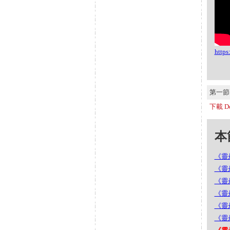
http
第一節 S
下載 Do
本節
《靈丹
《靈丹
《靈丹
《靈丹
《靈丹
《靈丹妙