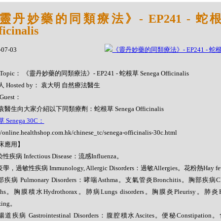
靈丹妙藥的同類療法》- EP241 - 蛇根草
icinalis
-07-03
Topic： 《靈丹妙藥的同類療法》- EP241 - 蛇根草 Senega Officinalis
 Hosted by： 袁大明 自然療法醫生
Guest：
醫生向大家介紹以下同類療劑：蛇根草 Senega Officinalis
 Senega 30C：
//online.healthshop.com.hk/chinese_tc/senega-officinalis-30c.html
床應用】
性疾病 Infectious Disease：流感Influenza。
學，過敏性疾病 Immunology, Allergic Disorders：過敏Allergies。花粉熱Hay fe
部疾病 Pulmonary Disorders：哮喘Asthma。支氣管炎Bronchitis。胸部疾病Che
ghs。胸膜積水Hydrothorax。肺病Lungs disorders。胸膜炎Pleurisy。肺
zing。
腸道疾病 Gastrointestinal Disorders：腹腔積水Ascites。便秘Constipation