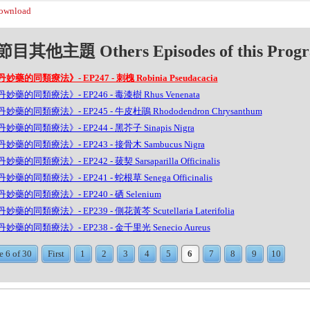
wnload
目其他主題 Others Episodes of this Prog
妙藥的同類療法》- EP247 - 刺槐 Robinia Pseudacacia
妙藥的同類療法》- EP246 - 毒漆樹 Rhus Venenata
妙藥的同類療法》- EP245 - 牛皮杜鵑 Rhododendron Chrysanthum
妙藥的同類療法》- EP244 - 黑芥子 Sinapis Nigra
妙藥的同類療法》- EP243 - 接骨木 Sambucus Nigra
藥的同類療法》- EP242 - 菝契 Sarsaparilla Officinalis
妙藥的同類療法》- EP241 - 蛇根草 Senega Officinalis
妙藥的同類療法》- EP240 - 硒 Selenium
藥的同類療法》- EP239 - 側花黃芩 Scutellaria Laterifolia
妙藥的同類療法》- EP238 - 金千里光 Senecio Aureus
e 6 of 30
First
1
2
3
4
5
6
7
8
9
10