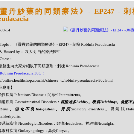
靈丹妙藥的同類療法》- EP247 - 刺槐 
eudacacia
-08-14
Topic： 《靈丹妙藥的同類療法》- EP247 - 刺槐 Robinia Pseudacacia
 Hosted by： 袁大明 自然療法醫生
Guest：
醫生向大家介紹以下同類療劑：刺槐 Robinia Pseudacacia
obinia Pseudacacia 30C：
://online.healthshop.com.hk/chinese_tc/robinia-pseudacacia-30c.html
床應用】
性疾病 Infectious Disease：間歇性Intermittents。
道疾病 Gastrointestinal Disorders：
胃酸過多Acidity。噯氣Belchings。食慾不
rtburn。消化不良Indigestion。胃病Stomach, disorders
。胃氣脹Flat
rchlorhydria。
經系統疾病 Neurologic Disorders：頭痛Headaches。神經痛Neuralgia。
鼻喉科疾病 Otolaryngology：鼻炎Coryza。