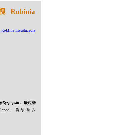
Robinia
振Dyspepsia。胃灼熱
ulence。胃酸過多