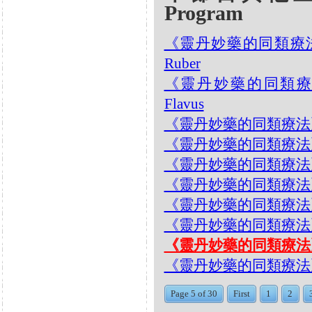
Program
《靈丹妙藥的同類療法》- EP
Ruber
《靈丹妙藥的同類療法》- EP
Flavus
《靈丹妙藥的同類療法》- EP2
《靈丹妙藥的同類療法》- EP2
《靈丹妙藥的同類療法》- EP2
《靈丹妙藥的同類療法》- EP25
《靈丹妙藥的同類療法》- EP25
《靈丹妙藥的同類療法》- EP2
《靈丹妙藥的同類療法》- EP2
《靈丹妙藥的同類療法》- EP
Page 5 of 30
First
1
2