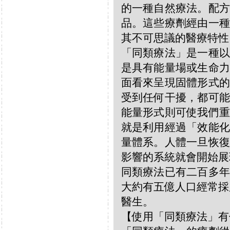
的一種自然療法。配方
品。這些療劑經由一種
其不可思議的醫療特性
「同類療法」是一種以
是具有能量場或生命力
面看來呈現固體形式的
受到任何干擾，都可能
能量形式則可使我們重
就是利用經過「效能化
量體系。人體一旦恢復
影響的系統就會開始展
同類療法已有二百多年
大約有五億人口經常採
醫生。
【使用「同類療法」有