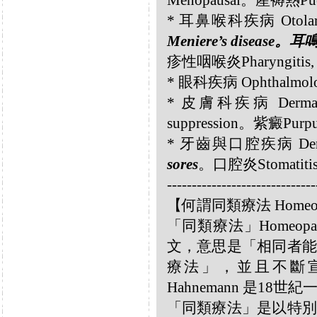
Menopausal。產褥熱Puer
* 耳鼻喉科疾病 Otolar
Meniere’s disease。耳鳴
疹性咽喉炎Pharyngitis, 
* 眼科疾病 Ophthalmolo
* 皮膚科疾病 Dermatol
suppression。紫癜Pur
* 牙齒與口腔疾病 Dental 
sores
。口腔炎Stomatiti
------------------------------
【何謂同類療法 Homeo
「同類療法」Homeo
文，意思是「相同者能
療法」，並且不斷宣揚
Hahnemann 是18
「同類療法」是以特別