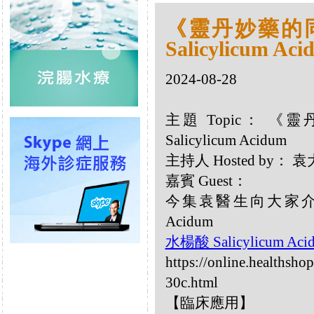
《靈丹妙藥的同類
Salicylicum Aci
2024-08-28
主題 Topic： 《靈
Salicylicum Acidum
主持人 Hosted by：
嘉賓 Guest：
今集袁醫生向大家介紹以
Acidum
水楊酸 Salicylicum Ac
https://online.healthsho
30c.html
【臨床應用】