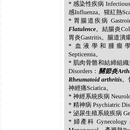
* 感染性疾病 Infectiou
感Influenza。猩紅熱Sca
* 胃腸道疾病 Gastrointe
Flatulence
。結腸炎Coli
胃炎Gastritis。腸道潰瘍Int
* 血液學和腫瘤學 Hem
Septicemia。
* 肌肉骨骼和結締組織疾病 Musc
Disorders：
關節炎Arth
Rheumatoid arthritis
。骨
神經痛Sciatica。
* 神經系統疾病 Neurolog
* 精神病 Psychiatric D
* 泌尿生殖系統疾病 Genito
* 婦產科 Gynecology 