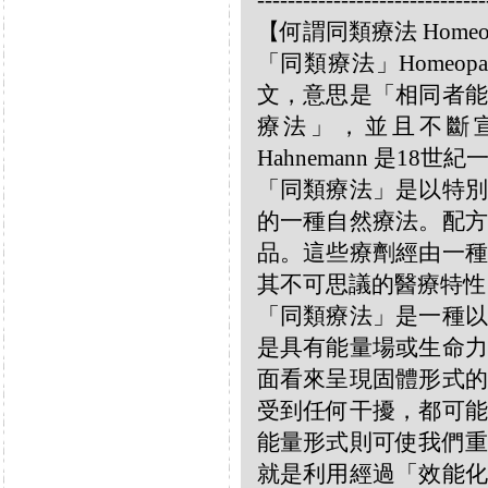
------------------------------
【何謂同類療法 Homeo
「同類療法」Homeo
文，意思是「相同者能
療法」，並且不斷宣揚
Hahnemann 是18
「同類療法」是以特別
的一種自然療法。配方
品。這些療劑經由一種
其不可思議的醫療特性
「同類療法」是一種以
是具有能量場或生命力
面看來呈現固體形式的
受到任何干擾，都可能
能量形式則可使我們重
就是利用經過「效能化