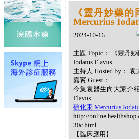
《靈丹妙藥的同類
Mercurius Iodat
2024-10-16
主題 Topic： 《靈丹妙藥
Iodatus Flavus
主持人 Hosted by：
嘉賓 Guest：
今集袁醫生向大家介紹以下同
Flavus
碘化汞 Mercurius Iodatu
http://online.healthshop
30c.html
【臨床應用】