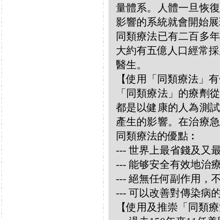
量體系。人體一旦恢復
影響的系統就會開始展
同類療法已有二百多年
大約有五億人口經常採
醫生。
【使用「同類療法」有
「同類療法」的療劑從
都是以健康的人為測試
產生的影響。在治療急
同類療法的優點︰
--- 世界上最省錢及
--- 能够安全有效地
--- 絕無任何副作用
--- 可以改善對傳染病
【使用及推崇「同類療