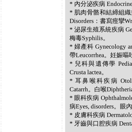
* 內分泌疾病 Endocrin
* 肌肉骨骼和結締組織疾病 Musc
Disorders：書寫痙攣Writ
* 泌尿生殖系統疾病 Genit
梅毒Syphilis。
* 婦產科 Gynecology an
帶Leucorrhea。妊娠嘔吐Pr
* 兒科與遺傳學 Pediat
Crusta lactea。
* 耳鼻喉科疾病 Otolar
Catarrh。白喉Diphthe
* 眼科疾病 Ophthalmol
病Eyes, disorders。眼內毛
* 皮膚科疾病 Dermatolog
* 牙齒與口腔疾病 Dental a