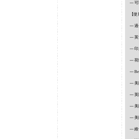
--
【使
--
--
---
--- 
--- 
--- 
---
---
---
---