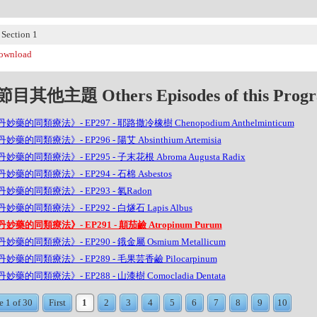
ection 1
wnload
目其他主題 Others Episodes of this Prog
妙藥的同類療法》- EP297 - 耶路撒冷橡樹 Chenopodium Anthelminticum
妙藥的同類療法》- EP296 - 陽艾 Absinthium Artemisia
妙藥的同類療法》- EP295 - 子末花根 Abroma Augusta Radix
妙藥的同類療法》- EP294 - 石棉 Asbestos
妙藥的同類療法》- EP293 - 氡Radon
妙藥的同類療法》- EP292 - 白燧石 Lapis Albus
妙藥的同類療法》- EP291 - 顛茄鹼 Atropinum Purum
妙藥的同類療法》- EP290 - 鋨金屬 Osmium Metallicum
妙藥的同類療法》- EP289 - 毛果芸香鹼 Pilocarpinum
妙藥的同類療法》- EP288 - 山漆樹 Comocladia Dentata
e 1 of 30
First
1
2
3
4
5
6
7
8
9
10